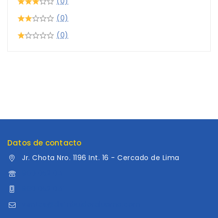
(0)
(0)
(0)
Datos de contacto
Jr. Chota Nro. 1196 Int. 16 - Cercado de Lima
960 052 041
960 052 041
ventas@distribuidoraluama.com