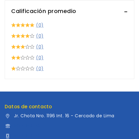
Calificación promedio
(0)
(0)
(0)
(0)
(0)
Datos de contacto
Jr. Chota Nro. 1196 Int. 16 - Cercado de Lima
960 052 041
960 052 041