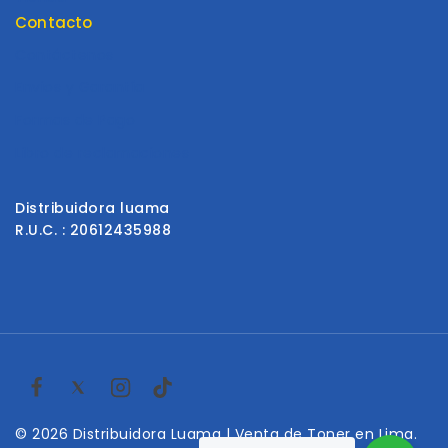
Contacto
Contáctenos
Envios y Garantía
Formas de Pago
Libro de reclamaciones
Distribuidora luama
R.U.C. : 20612435988
© 2026 Distribuidora Luama | Venta de Toner en Lima.