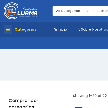
Categorías
Inicio
Sobre Nosotro
Showing 1–
20
of
22
Comprar por
categorías