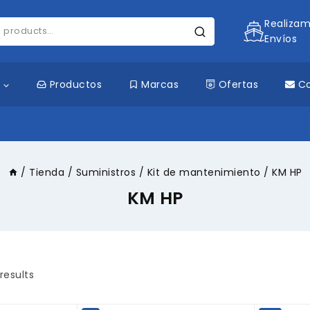
Realiza
Envíos
s
Productos
Marcas
Ofertas
C
/
Tienda
/
Suministros
/
Kit de mantenimiento
/
KM HP
KM HP
results