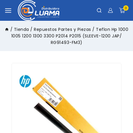
0
/
Tienda
/
Repuestos Partes y Piezas
/
Teflon Hp 1000
1005 1200 1300 3300 P2014 P2015 (SLEEVE-1200 JAP/
RG91493-FM3)