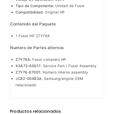
Tipo de Componente:
Unidad de Fusor
Compatibilidad:
Original HP
Contenido del Paquete
1 Fusor HP Z7Y76A
Numero de Partes alternos
Z7Y76A:
Fusor completo HP
X3A73-60017:
Service Part / Fuser Assembly
Z7Y76-67001:
Número interno assembly
JC82-00483A:
Samsung/engine OEM
relacionado
Productos relacionados