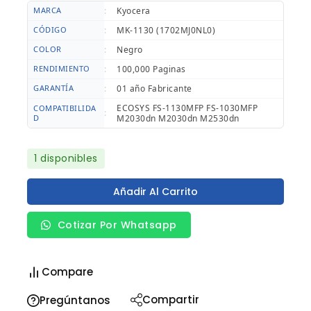
MARCA
:
Kyocera
CÓDIGO
:
MK-1130 (1702MJ0NL0)
COLOR
:
Negro
RENDIMIENTO
:
100,000 Paginas
GARANTÍA
:
01 año Fabricante
ECOSYS
FS-1130MFP FS-1030MFP
COMPATIBILIDA
:
D
M2030dn M2030dn M2530dn
1 disponibles
Añadir Al Carrito
Cotizar Por Whatsapp
Compare
Compartir
Pregúntanos