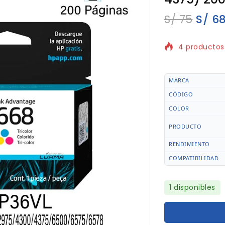
S/
75
S/
6
4 productos 
¡Se vende rá
MARCA
CÓDIGO
COLOR
PRODUCTO
RENDIMIENTO
COMPATIBILIDAD
1 disponibles