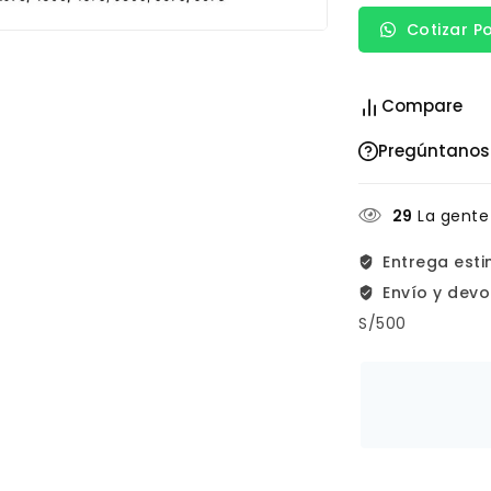
Cotizar P
Compare
Pregúntanos
29
La gente
Entrega est
Envío y devo
S/500