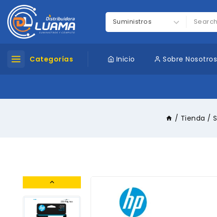
Categorías
Inicio
Sobre Nosotro
/
Tienda
/
S