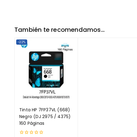
También te recomendamos…
-22%
Tinta HP 7FP37VL (668)
Negro (DJ 2975 / 4375)
160 Páginas