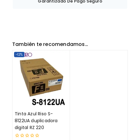
Garantizado De Pago Seguro
También te recomendamos…
-12%
Tinta Azul Riso S-
8122UA duplicadora
digital RZ 220