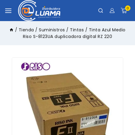
0
/
Tienda
/
Suministros
/
Tintas
/
Tinta Azul Medio
Riso S-8123UA duplicadora digital RZ 220