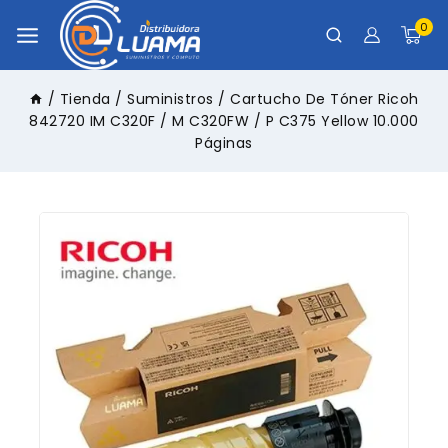
0
/
Tienda
/
Suministros
/
Cartucho De Tóner Ricoh
842720 IM C320F / M C320FW / P C375 Yellow 10.000
Páginas