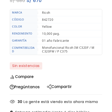
S/
680
S/
670
MARCA
:
Ricoh
CÓDIGO
:
842720
COLOR
:
Yellow
RENDIMIENTO
:
10,000 pag.
GARANTÍA
:
01 año Fabricante
Monofuncional Ricoh IM C320F / M
COMPATIBILIDA
:
D
C320FW / P C375
Sin existencias
Compare
Compartir
Pregúntanos
30
La gente está viendo esto ahora mismo