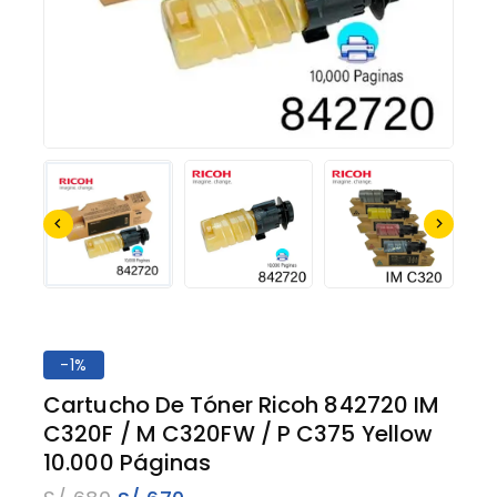
-1%
Cartucho De Tóner Ricoh 842720 IM
C320F / M C320FW / P C375 Yellow
10.000 Páginas