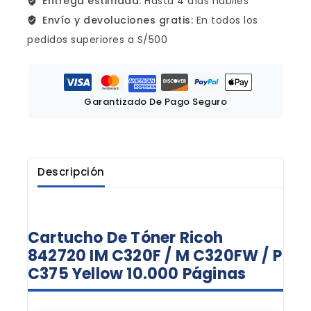
Entrega estimada:
Hasta 4 días hábiles
Envío y devoluciones gratis:
En todos los
pedidos superiores a S/500
Garantizado De Pago Seguro
Descripción
Cartucho De Tóner Ricoh
842720 IM C320F / M C320FW / P
C375 Yellow 10.000 Páginas