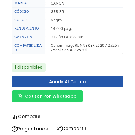
MARCA
:
CANON
CÓDIGO
:
GPR-35
COLOR
:
Negro
RENDIMIENTO
:
14,600 pag.
GARANTÍA
:
01 año Fabricante
Canon imageRUNNER iR 2520 / 2525 /
COMPATIBILIDA
:
D
2525i / 2530 / 2530i
1 disponibles
Añadir Al Carrito
Cotizar Por Whatsapp
Compare
Compartir
Pregúntanos