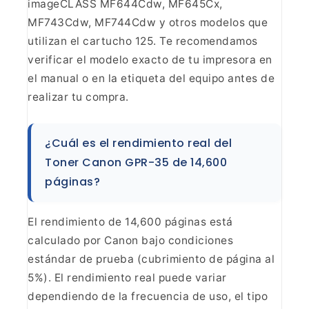
imageCLASS MF644Cdw, MF645Cx,
MF743Cdw, MF744Cdw y otros modelos que
utilizan el cartucho 125. Te recomendamos
verificar el modelo exacto de tu
impresora en
el manual o en la etiqueta del equipo antes de
realizar tu
compra.
¿Cuál es el rendimiento real del
Toner Canon
GPR-35 de 14,600
páginas?
El rendimiento de 14,600 páginas
está
calculado por Canon bajo condiciones
estándar de prueba (cubrimiento de
página al
5%). El rendimiento real puede variar
dependiendo de la frecuencia
de uso, el tipo