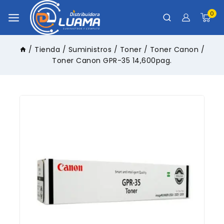
0
/
Tienda
/
Suministros
/
Toner
/
Toner Canon
/
Toner Canon GPR-35 14,600pag.