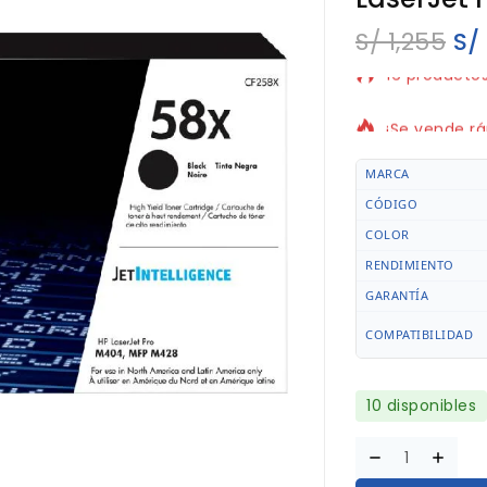
S/
1,255
S/
16 productos
¡Se vende rá
MARCA
CÓDIGO
COLOR
RENDIMIENTO
GARANTÍA
COMPATIBILIDAD
10 disponibles