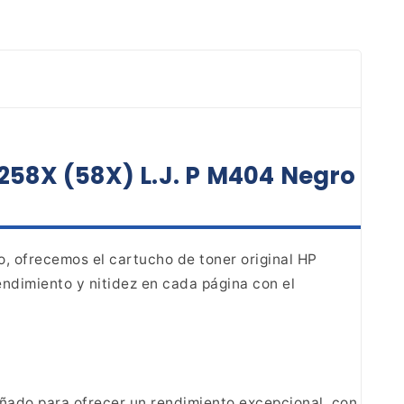
258X (58X) L.J. P M404 Negro
o, ofrecemos el cartucho de toner original HP
dimiento y nitidez en cada página con el
señado para ofrecer un rendimiento excepcional, con