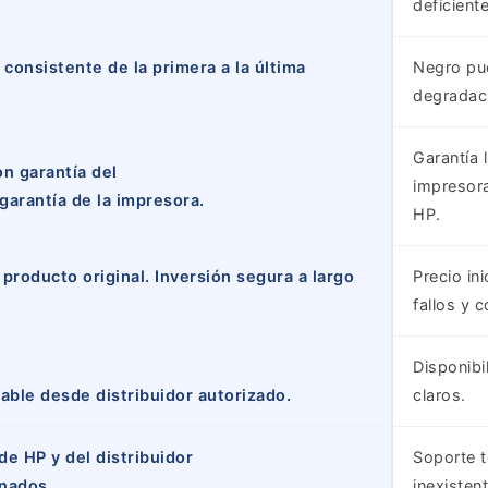
deficiente
 consistente de la primera a la última
Negro pue
degradaci
Garantía 
on garantía del
impresor
 garantía de la impresora.
HP.
producto original. Inversión segura a largo
Precio in
fallos y 
Disponibi
iable desde distribuidor autorizado.
claros.
de HP y del distribuidor
Soporte t
onados.
inexisten