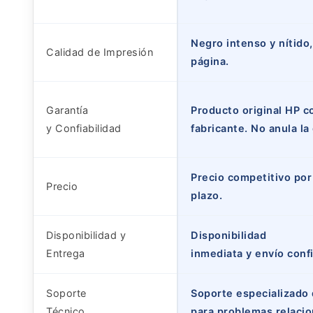
Negro intenso y nítido,
Calidad de Impresión
página.
Garantía
Producto original HP c
y Confiabilidad
fabricante. No anula la
Precio competitivo por 
Precio
plazo.
Disponibilidad y
Disponibilidad
Entrega
inmediata y envío conf
Soporte
Soporte especializado 
Técnico
para problemas relaci