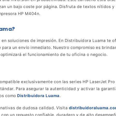
an un bajo coste por página. Disfruta de textos nítidos 
 impresora HP M404n.
uama?
 en soluciones de impresión. En Distribuidora Luama te
of
e para un envío inmediato. Nuestro compromiso es brindar
ptimizará el funcionamiento de tu oficina o negocio.
ompatible exclusivamente con las series HP LaserJet Pr
tándar.
Para asegurar la autenticidad y activar la garantí
ados como
Distribuidora Luama
.
rnativas de dudosa calidad. Visita
distribuidoraluama.c
o con un repuesto confiable, duradero y de alto desempeñ