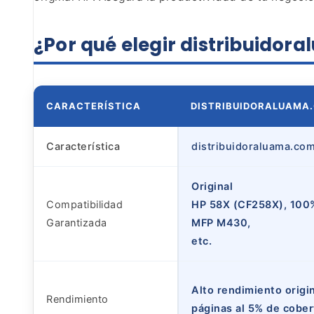
¿Por qué elegir distribuido
CARACTERÍSTICA
DISTRIBUIDORALUAMA
Característica
distribuidoraluama.co
Original
Compatibilidad
HP 58X (CF258X), 100%
Garantizada
MFP M430,
etc.
Alto rendimiento origi
Rendimiento
páginas al 5% de cober