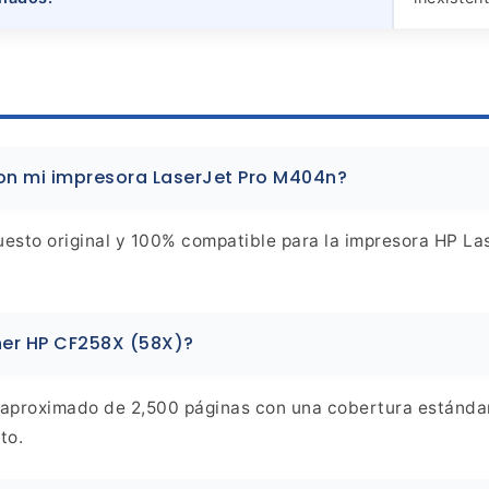
on mi impresora LaserJet Pro M404n?
uesto original y 100% compatible para la impresora HP
Las
ner HP CF258X (58X)?
aproximado de 2,500 páginas con una cobertura estándar 
to.