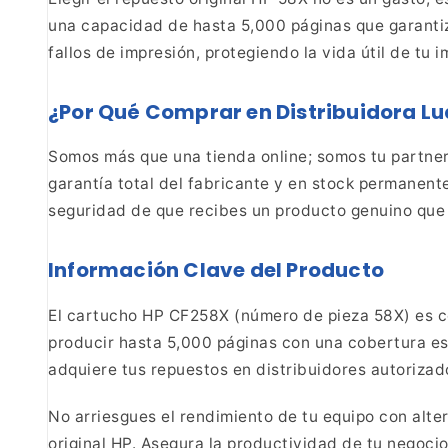
una capacidad de hasta 5,000 páginas que
garantiz
fallos de impresión, protegiendo la vida útil de tu
¿Por Qué Comprar en Distribuidora L
Somos más que una tienda online; somos tu partner
garantía total del fabricante y en stock permanent
seguridad de que recibes un producto genuino que o
Información Clave del Producto
El cartucho HP CF258X (número de pieza 58X) es c
producir hasta 5,000 páginas con una cobertura es
adquiere tus repuestos en distribuidores autoriz
No arriesgues el rendimiento de tu equipo con alte
original HP. Asegura la productividad de tu negoci