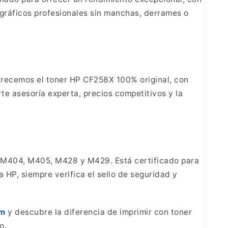
y gráficos profesionales sin manchas, derrames o
recemos el toner HP CF258X 100% original, con
te asesoría experta, precios competitivos y la
o M404, M405, M428 y M429. Está certificado para
a HP, siempre verifica el sello de seguridad y
om
y descubre la diferencia de imprimir con toner
o.