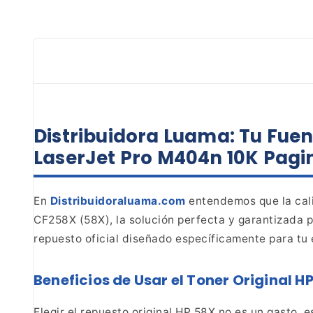
Distribuidora Luama: Tu Fuen
LaserJet Pro M404n 10K Pagi
En
Distribuidoraluama.com
entendemos que la cali
CF258X (58X), la solución perfecta y garantizada p
repuesto oficial diseñado específicamente para tu 
Beneficios de Usar el Toner Original 
Elegir el repuesto original HP 58X no es un gasto,