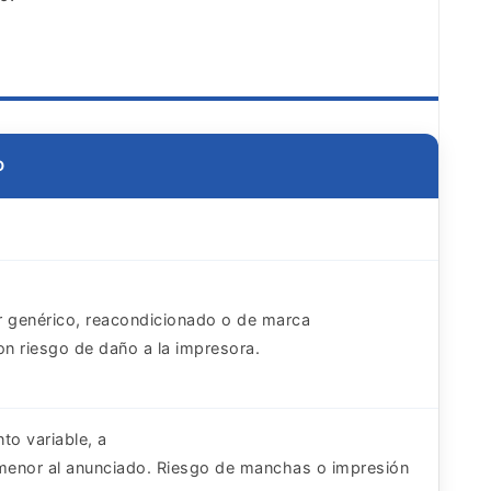
O
 genérico, reacondicionado o de marca
on riesgo de daño a la impresora.
to variable, a
enor al anunciado. Riesgo de manchas o impresión