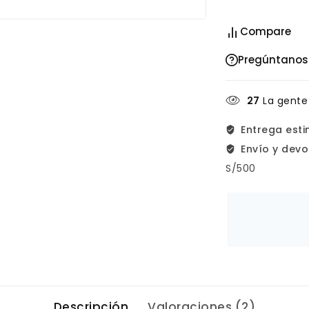
Compare
Pregúntanos
27
La gente
Entrega est
Envío y devo
S/500
Descripción
Valoraciones (2)