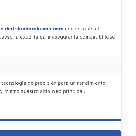
 En
distribuidoraluama.com
encontrarás el
asesoría experta para asegurar
la compatibilidad
 tecnología de precisión para un rendimiento
oy mismo nuestro sitio web
principal.