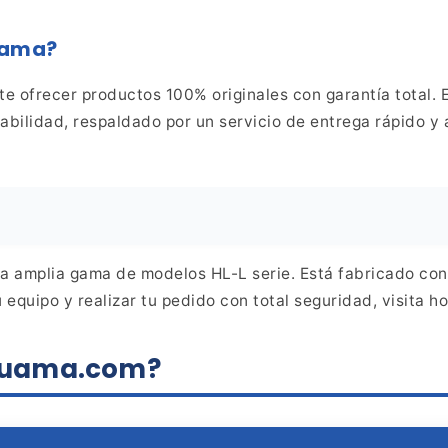
uama?
ite ofrecer productos 100%
originales con garantía total.
abilidad,
respaldado por un servicio de entrega rápido y 
a amplia gama de modelos HL-L
serie. Está fabricado con
 equipo y realizar tu
pedido con total seguridad, visita h
aluama.com?