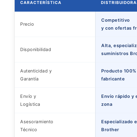
CARACTERÍSTICA
DISTRIBUIDOR
Competitivo
Precio
y con ofertas f
Alta, especiali
Disponibilidad
suministros Br
Autenticidad y
Producto 100% o
Garantía
fabricante
Envío y
Envío rápido y 
Logística
zona
Asesoramiento
Especializado 
Técnico
Brother