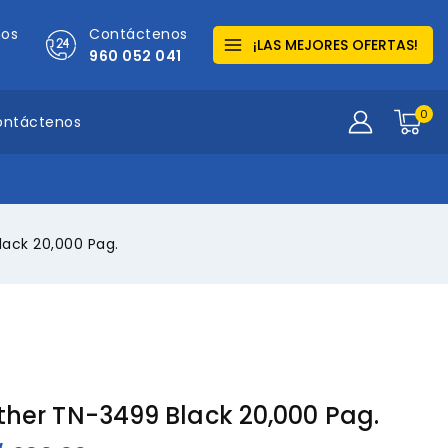
mos
Contáctenos
¡LAS MEJORES OFERTAS!
960 052 041
0
ontáctenos
lack 20,000 Pag.
ther TN-3499 Black 20,000 Pag.