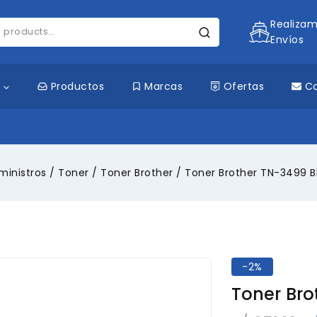
Realiza
Envíos
s
Productos
Marcas
Ofertas
C
ministros
/
Toner
/
Toner Brother
/
Toner Brother TN-3499 B
-2%
Toner Bro