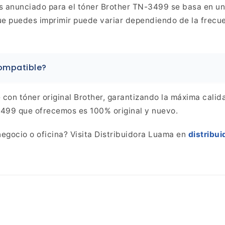
s
anunciado para el tóner Brother TN-3499 se basa en un
e puedes imprimir puede variar dependiendo de la frecuen
compatible?
on tóner original Brother,
garantizando la máxima calida
-3499 que ofrecemos es
100% original y nuevo.
egocio o oficina? Visita Distribuidora Luama en
distribu