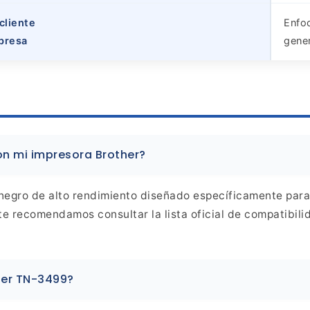
cliente
Enfoc
presa
gener
on mi
impresora Brother?
negro de alto rendimiento diseñado específicamente para
te recomendamos consultar la lista oficial de compatibili
her
TN-3499?