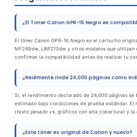
¿El Toner Canon GPR-16 Negro es compatib
El tóner Canon GPR-16 Negro es el cartucho
origin
MF249dw, LBP213dw y otros modelos que utilizan
confirmar la compatibilidad antes de realizar tu
co
¿Realmente rinde 24,000 páginas como indi
Sí, el rendimiento declarado de 24,000 páginas se
b
estimado bajo condiciones de prueba estándar. El
r
(texto pesado vs. gráficos con alta cobertura) y la
¿Este tóner es original de
Canon y nuevo?