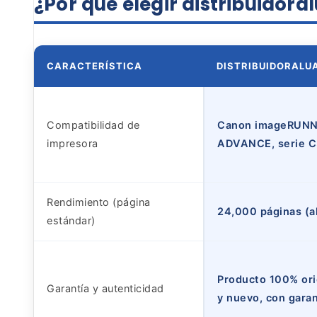
¿Por qué elegir
distribuidor
CARACTERÍSTICA
DISTRIBUIDORAL
Compatibilidad de
Canon imageRUN
impresora
ADVANCE, serie C
Rendimiento (página
24,000 páginas (a
estándar)
Producto 100% ori
Garantía y autenticidad
y nuevo, con garant