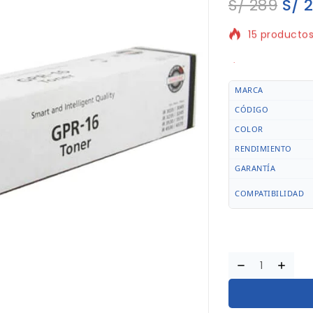
S/
289
S/
2
15 productos
¡Se vende rá
MARCA
CÓDIGO
COLOR
RENDIMIENTO
GARANTÍA
COMPATIBILIDAD