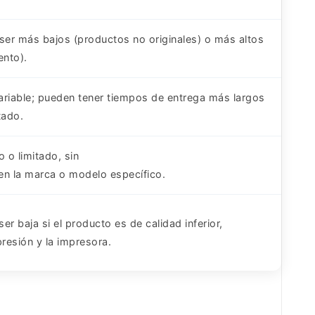
ser más bajos (productos no originales) o más altos
ento).
variable; pueden tener tiempos de entrega más largos
tado.
 o limitado, sin
 en la marca o modelo específico.
er baja si el producto es de calidad inferior,
resión y la impresora.