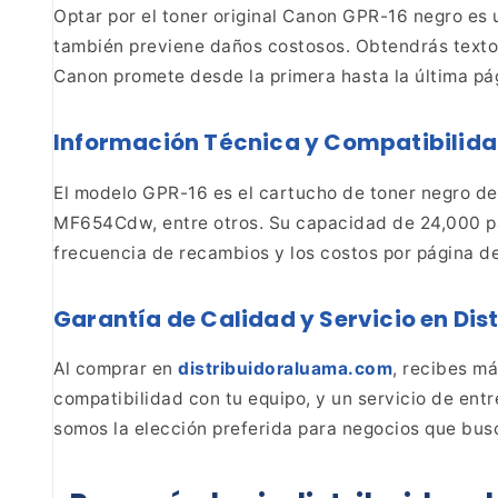
Optar por el toner original Canon GPR-16 negro es 
también previene daños costosos. Obtendrás text
Canon promete desde la primera hasta la última
pág
Información Técnica y
Compatibilid
El modelo GPR-16 es el cartucho de toner
negro de 
MF654Cdw, entre otros. Su capacidad de 24,000
p
frecuencia de recambios y los costos por página
de
Garantía de Calidad y Servicio
en Dis
Al comprar en
distribuidoraluama.com
, recibes m
compatibilidad con tu equipo, y un servicio de ent
somos la elección preferida para negocios que bus