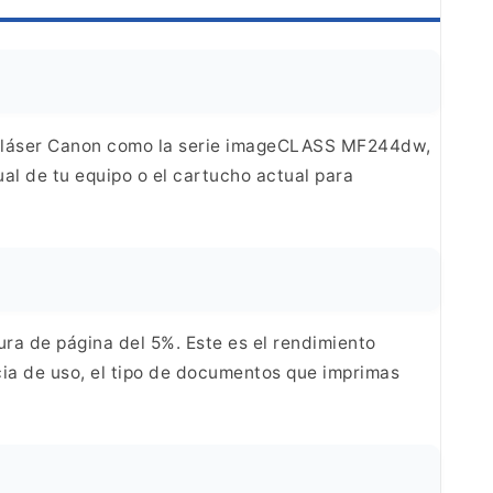
 láser Canon como
la serie imageCLASS MF244dw,
al de tu equipo o el
cartucho actual para
ura de página del
5%. Este es el rendimiento
a de uso, el tipo de
documentos que imprimas