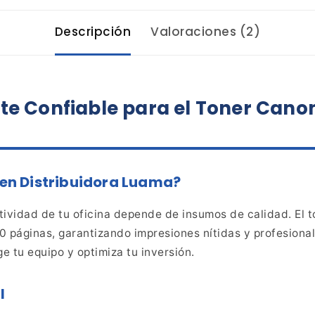
Descripción
Valoraciones (2)
te
Confiable para el Toner Cano
 en Distribuidora
Luama?
ividad de tu oficina depende de insumos de calidad.
El 
 páginas, garantizando impresiones nítidas y
profesional
e tu equipo y optimiza tu
inversión.
l