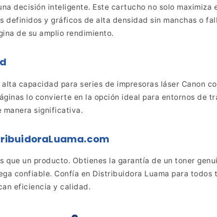
una decisión
inteligente. Este cartucho no solo maximiza 
os
definidos y gráficos de alta densidad sin manchas o fal
ina de su amplio rendimiento.
ad
alta capacidad para series de impresoras láser Canon c
áginas lo convierte en la opción ideal para entornos de t
 manera significativa.
tribuidoraLuama.com
ás que un
producto. Obtienes la garantía de un toner genu
rega
confiable. Confía en Distribuidora Luama para todos 
can
eficiencia y calidad.