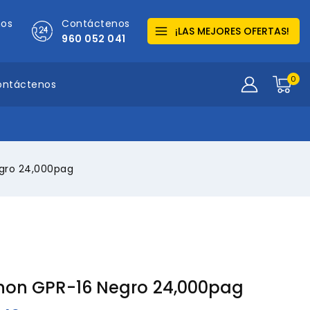
mos
Contáctenos
¡LAS MEJORES OFERTAS!
960 052 041
0
ontáctenos
gro 24,000pag
non GPR-16 Negro 24,000pag