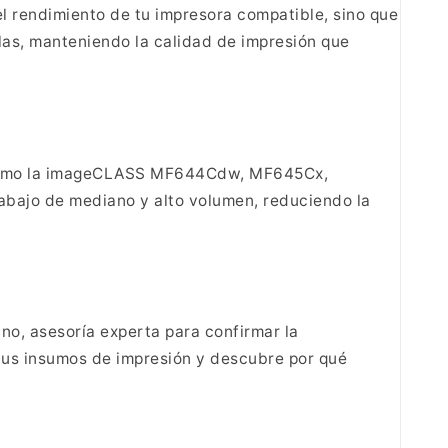
el rendimiento de tu impresora
compatible, sino que
las, manteniendo la
calidad de impresión que
omo la
imageCLASS MF644Cdw, MF645Cx,
rabajo de mediano y
alto volumen, reduciendo la
ino, asesoría experta para
confirmar la
tus insumos de impresión
y descubre por qué