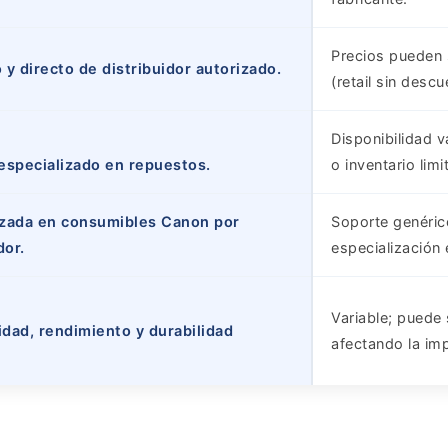
Precios pueden 
 y directo de distribuidor autorizado.
(retail sin descu
Disponibilidad 
especializado en repuestos.
o inventario limi
izada en consumibles Canon por
Soporte genérico
dor.
especialización
Variable; puede s
lidad, rendimiento y durabilidad
afectando la imp