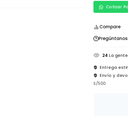
Cotizar P
Compare
Pregúntanos
24
La gente
Entrega est
Envío y devo
S/500