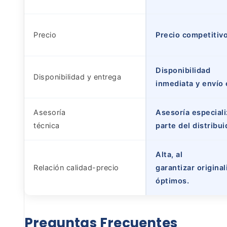
Precio
Precio competitivo
Disponibilidad
Disponibilidad y entrega
inmediata y envío 
Asesoría
Asesoría especial
técnica
parte del distribui
Alta, al
Relación calidad-precio
garantizar origina
óptimos.
Preguntas
Frecuentes