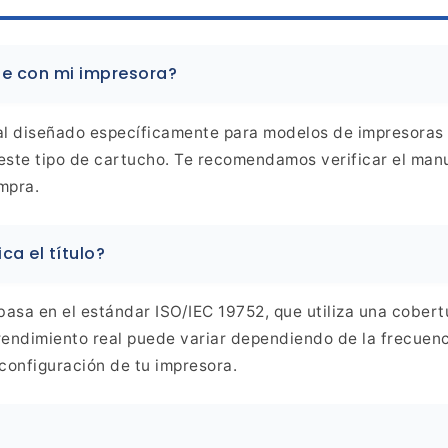
le con
mi impresora?
al diseñado específicamente para modelos de impresoras
este tipo de cartucho. Te recomendamos verificar el manu
mpra.
ca el
título?
asa en el estándar ISO/IEC 19752, que utiliza una cobert
endimiento real puede variar dependiendo de la frecuenci
configuración de tu impresora.