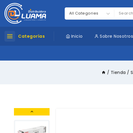
Categorías
Inicio
Sobre Nosotro
/
Tienda
/
S