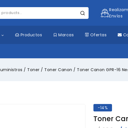
Realiza
Envíos
s
Productos
Marcas
Ofertas
C
uministros
/
Toner
/
Toner Canon
/
Toner Canon GPR-16 Ne
-14%
Toner Ca