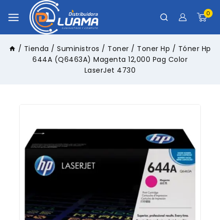
0
/
Tienda
/
Suministros
/
Toner
/
Toner Hp
/
Tóner Hp
644A (Q6463A) Magenta 12,000 Pag Color
LaserJet 4730