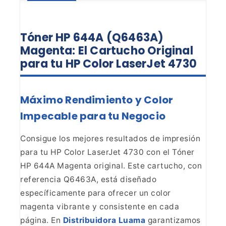
Tóner HP 644A (Q6463A)
Magenta:
El Cartucho Original
para tu HP Color LaserJet 4730
Máximo Rendimiento y Color
Impecable para tu Negocio
Consigue los mejores resultados de impresión
para tu HP Color LaserJet
4730 con el Tóner
HP 644A Magenta original. Este cartucho, con
referencia
Q6463A, está diseñado
específicamente para ofrecer un color
magenta vibrante
y consistente en cada
página. En
Distribuidora Luama
garantizamos