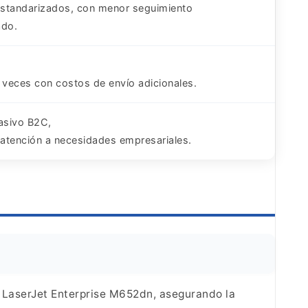
standarizados, con menor seguimiento
ado.
 veces con costos de envío adicionales.
asivo B2C,
atención a necesidades empresariales.
 LaserJet Enterprise M652dn, asegurando la