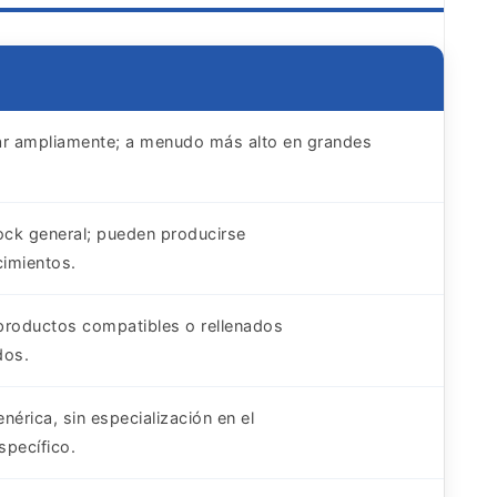
ar ampliamente; a menudo más alto en grandes
tock general; pueden producirse
imientos.
productos compatibles o rellenados
dos.
nérica, sin especialización en el
specífico.