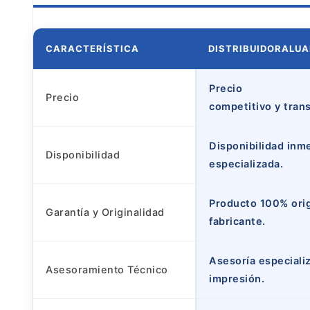
CARACTERÍSTICA
DISTRIBUIDORALU
Precio
Precio
competitivo y tran
Disponibilidad inm
Disponibilidad
especializada.
Producto 100% origi
Garantía y Originalidad
fabricante.
Asesoría especiali
Asesoramiento Técnico
impresión.