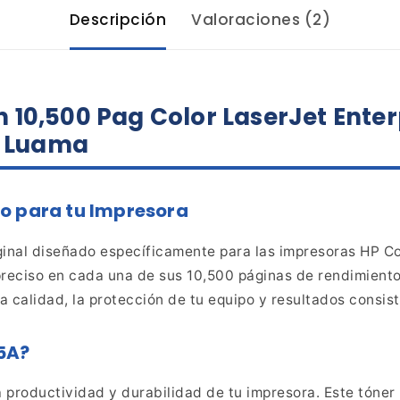
Descripción
Valoraciones (2)
n
10,500 Pag Color LaserJet Enter
a Luama
co
para tu Impresora
inal diseñado específicamente para las impresoras HP Co
preciso en cada una de sus 10,500 páginas de rendimient
 calidad, la
protección de tu equipo y resultados consist
55A?
la productividad
y durabilidad de tu impresora. Este tóne