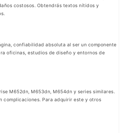
 daños costosos. Obtendrás
textos nítidos y
s.
ina, confiabilidad absoluta al ser un componente
ra oficinas, estudios de diseño y entornos de
rise M652dn, M653dn, M654dn y series similares.
in complicaciones. Para adquirir este y
otros