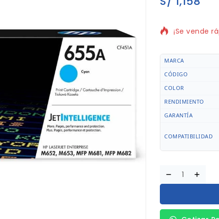
S/
1,158
7 productos 
¡Se vende rá
MARCA
CÓDIGO
COLOR
RENDIMIENTO
GARANTÍA
COMPATIBILIDAD