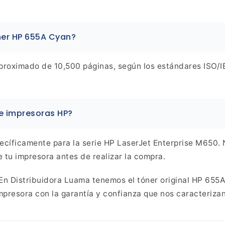
er HP 655A Cyan?
aproximado de 10,500 páginas, según los estándares
ISO/IE
 impresoras HP?
cíficamente para la serie HP LaserJet Enterprise M650.
tu impresora antes de realizar la
compra.
En Distribuidora Luama tenemos el tóner original HP 655A
impresora
con la garantía y confianza que nos caracterizan