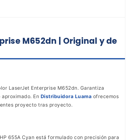
prise M652dn | Original y de
lor
LaserJet Enterprise M652dn. Garantiza
o
aproximado. En
Distribuidora Luama
ofrecemos
entes proyecto tras proyecto.
r HP 655A Cyan está formulado con
precisión para