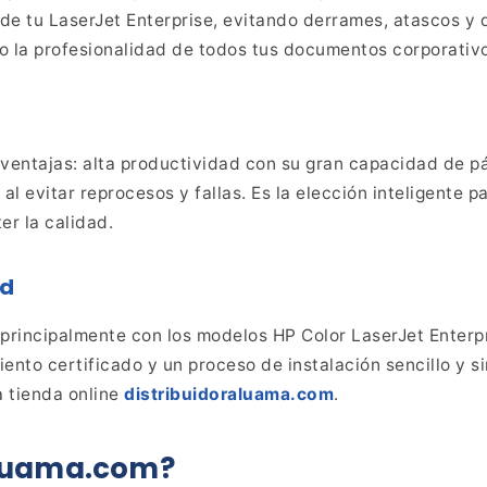
de tu
LaserJet Enterprise, evitando derrames, atascos y
o la
profesionalidad de todos tus documentos corporativo
ventajas: alta productividad con su gran
capacidad de pág
al evitar reprocesos y fallas. Es la
elección inteligente pa
r la calidad.
ad
 principalmente con los modelos HP
Color LaserJet Enterp
iento certificado y un
proceso de instalación sencillo y s
a tienda online
distribuidoraluama.com
.
aluama.com?