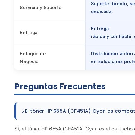
Soporte directo, s
Servicio y Soporte
dedicada.
Entrega
Entrega
rápida y confiable
Enfoque de
Distribuidor autor
Negocio
en soluciones prof
Preguntas
Frecuentes
¿El tóner HP 655A (CF451A) Cyan es compat
Sí, el tóner
HP 655A (CF451A) Cyan es el cartucho o