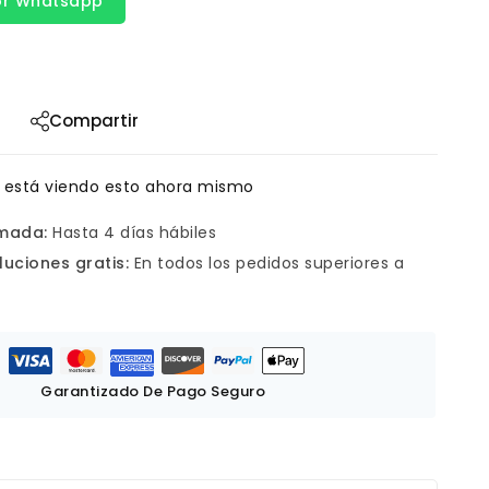
or Whatsapp
Compartir
 está viendo esto ahora mismo
imada:
Hasta 4 días hábiles
luciones gratis:
En todos los pedidos superiores a
Garantizado De Pago Seguro