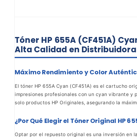
Tóner HP 655A (CF451A) Cya
Alta Calidad en
Distribuidor
Máximo Rendimiento y Color Auténti
El tóner HP 655A Cyan (CF451A) es el
cartucho orig
impresiones profesionales con un cyan
vibrante y 
solo productos HP Originales, asegurando la máxima
¿Por Qué Elegir el Tóner Original HP 6
Optar por el repuesto original es una inversión en 