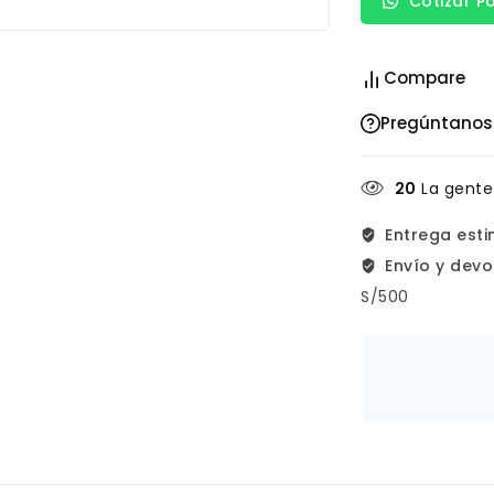
Cotizar P
Compare
Pregúntanos
20
La gente
Entrega est
Envío y devo
S/500