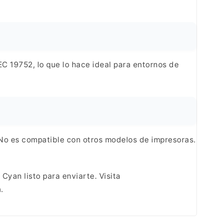
C 19752, lo que lo hace ideal para entornos de
 No
es compatible con otros modelos de impresoras.
 Cyan listo para
enviarte. Visita
.