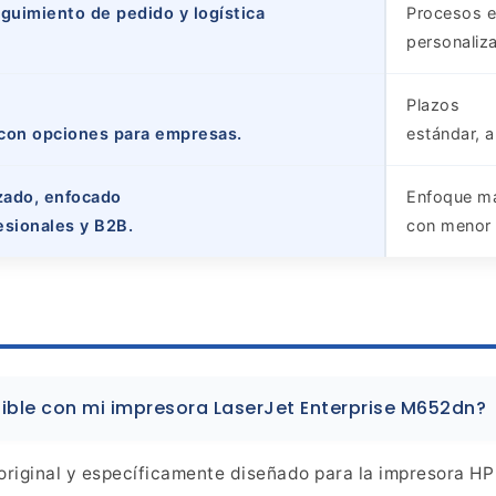
eguimiento de pedido y logística
Procesos e
personaliz
Plazos
, con opciones para empresas.
estándar, a
izado, enfocado
Enfoque m
esionales y B2B.
con menor 
ible
con mi impresora LaserJet Enterprise M652dn?
riginal y específicamente diseñado para
la impresora HP