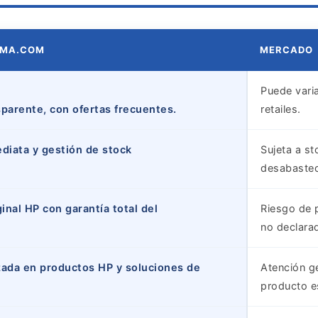
AMA.COM
MERCADO
Puede vari
sparente, con ofertas frecuentes.
retailes.
ediata y gestión de stock
Sujeta a s
desabastec
nal HP con garantía total del
Riesgo de 
no declara
zada en productos HP y soluciones de
Atención ge
producto e