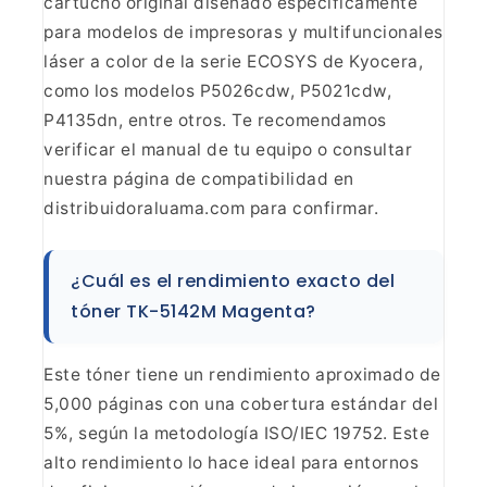
cartucho original diseñado específicamente
para modelos de impresoras y
multifuncionales
láser a color de la serie ECOSYS de Kyocera,
como los
modelos P5026cdw, P5021cdw,
P4135dn, entre otros. Te recomendamos
verificar
el manual de tu equipo o consultar
nuestra página de compatibilidad en
distribuidoraluama.com para confirmar.
¿Cuál es el
rendimiento exacto del
tóner TK-5142M Magenta?
Este tóner
tiene un rendimiento aproximado de
5,000 páginas con una cobertura estándar
del
5%, según la metodología ISO/IEC 19752. Este
alto rendimiento lo hace
ideal para entornos