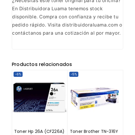
¿Necesitas este tóner original para tu
oficina?
En Distribuidora Luama tenemos stock
disponible. Compra con
confianza y recibe tu
pedido rápido. Visita distribuidoraluama.com o
contáctanos para una cotización al por mayor.
Productos relacionados
-6%
-5%
Toner Hp 26A (CF226A)
Toner Brother TN-316Y