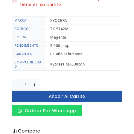
tiene en su carrito
MARCA
:
KYOCERA
CÓDIGO
:
TK-5142M
COLOR
:
Magenta
RENDIMIENTO
:
5,000 pag.
GARANTÍA
:
01 año Fabricante
COMPATIBILIDA
Kyocera M6030cdn
D
Añadir Al Carrito
Cotizar Por Whatsapp
Compare