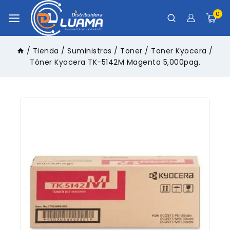
0
/
Tienda
/
Suministros
/
Toner
/
Toner Kyocera
/
Tóner Kyocera TK-5142M Magenta 5,000pag.