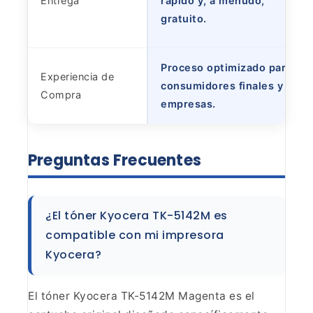
Entrega
rápido y, a menudo,
gratuito.
Proceso optimizado para
Experiencia de
consumidores finales y
Compra
empresas.
Preguntas
Frecuentes
¿El tóner Kyocera TK-5142M es
compatible con
mi impresora
Kyocera?
El tóner Kyocera TK-5142M Magenta es
el