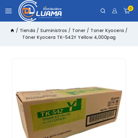
0
/
Tienda
/
Suministros
/
Toner
/
Toner Kyocera
/
Tóner Kyocera TK-542Y Yellow 4,000pag