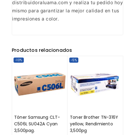
distribuidoraluama.com y realiza tu pedido hoy
mismo para garantizar la mejor
calidad en tus
impresiones a color.
Productos relacionados
-10%
-5%
Tóner Samsung CLT-
Toner Brother TN-316Y
C506L SU042A Cyan
yellow, Rendimiento
3,500pag.
3,500pg