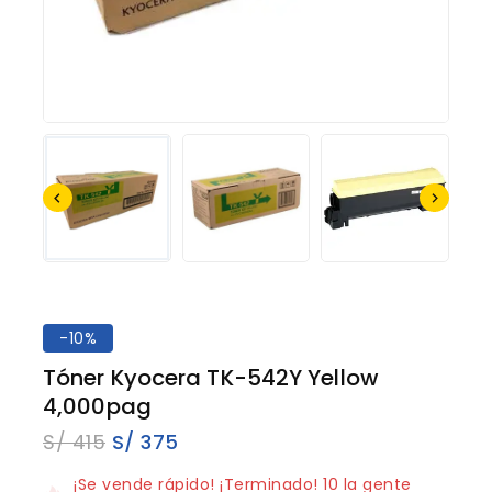
-10%
Tóner Kyocera TK-542Y Yellow
4,000pag
S/
415
S/
375
3 productos vendidos en los últimos 14 horas
¡Se vende rápido! ¡Terminado! 10 la gente