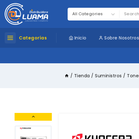
Categorías
Inicio
Sobre Nosotro
/
Tienda
/
Suministros
/
Tone