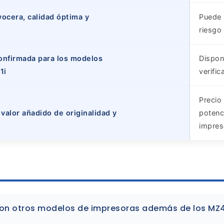
yocera, calidad óptima y
Puede 
riesgo
confirmada para los modelos
Dispon
1i
verifi
Precio
valor añadido de originalidad y
potenci
impres
on otros modelos de impresoras además de los MZ40