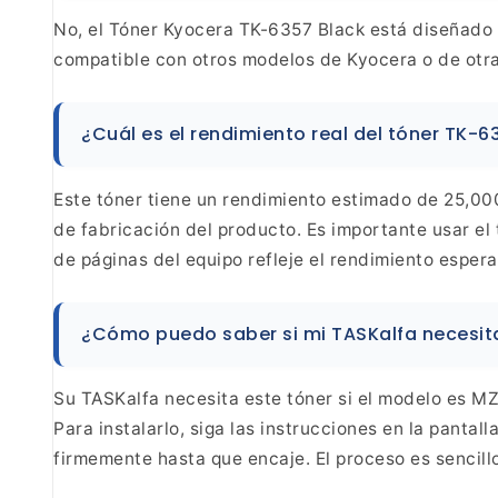
No, el Tóner Kyocera TK-6357 Black está diseñado
compatible con otros modelos de Kyocera o de otra
¿Cuál es el rendimiento real del tóner TK-6
Este tóner tiene un rendimiento estimado de 25,00
de fabricación del producto. Es importante usar el
de páginas del equipo refleje el rendimiento esper
¿Cómo puedo saber si mi TASKalfa necesita
Su TASKalfa necesita este tóner si el modelo es M
Para instalarlo, siga las instrucciones en la pantall
firmemente hasta que encaje. El proceso es sencill