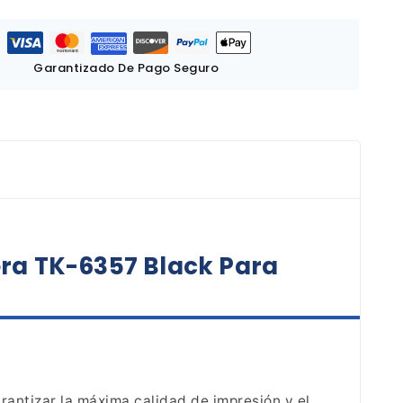
Garantizado De Pago Seguro
era TK-6357 Black Para
antizar la máxima calidad de impresión y el