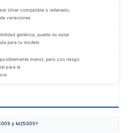
ser tóner compatible o rellenado,
 de variaciones
ibilidad genérica, puede no estar
cada para tu modelo
 posiblemente menor, pero con riesgo
al para la
ora
01i y MZ5001i?