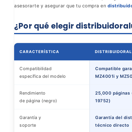
asesorarte y asegurar que tu compra en
distribui
¿Por qué elegir distribuido
CARACTERÍSTICA
DISTRIBUIDORA
Compatibilidad
Compatible gara
específica del modelo
MZ4001i y MZ50
Rendimiento
25,000 páginas 
de página (negro)
19752)
Garantía y
Garantía del dis
soporte
técnico directo