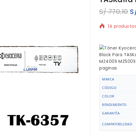
S/
770.10
S
14 productos
¡Vendiendo r
MARCA
CÓDIGO
COLOR
RENDIMIENTO
GARANTÍA
COMPATIBILIDAD