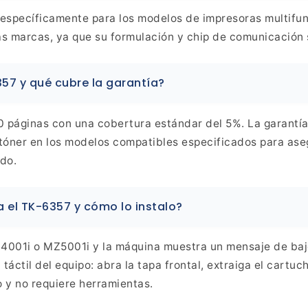
 específicamente para los modelos de impresoras multif
s marcas, ya que su formulación y chip de comunicación 
357 y qué cubre la garantía?
0 páginas con una cobertura estándar del 5%. La garantí
 tóner en los modelos compatibles especificados para ase
ado.
 el TK-6357 y cómo lo instalo?
Z4001i o MZ5001i y la máquina muestra un mensaje de bajo
a táctil del equipo: abra la tapa frontal, extraiga el cartu
o y no requiere herramientas.