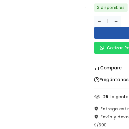
3 disponibles
Cotizar P
Compare
Pregúntanos
25
La gente
Entrega est
Envío y devo
S/500