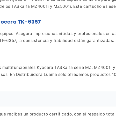
delos
TASKalfa MZ4001i y MZ5001i. Este cartucho es esenc
Kyocera TK-6357
 equipos. Asegura impresiones nítidas y profesionales en
ca
 TK-6357, la consistencia y fiabilidad están garantizadas.
las multifuncionales Kyocera TASKalfa serie MZ: MZ4001i 
sos. En Distribuidora Luama solo ofrecemos productos 100
que recibes un producto certificado, con el respaldo tota