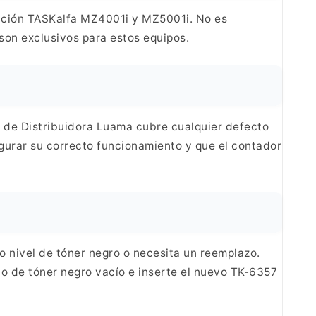
unción TASKalfa MZ4001i y MZ5001i. No es
son exclusivos para estos equipos.
a de Distribuidora Luama cubre cualquier defecto
gurar su correcto funcionamiento y que el contador
 nivel de tóner negro o necesita un reemplazo.
cho de tóner negro vacío e inserte el nuevo
TK-6357