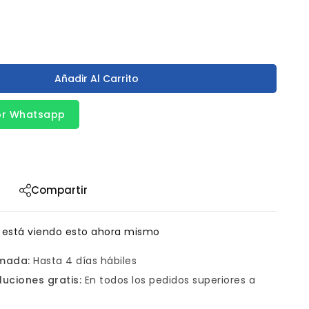
Añadir Al Carrito
or Whatsapp
Compartir
 está viendo esto ahora mismo
imada:
Hasta 4 días hábiles
luciones gratis:
En todos los pedidos superiores a