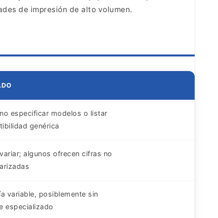
dades de impresión de alto volumen.
ADO
no especificar modelos o listar
ibilidad genérica
variar; algunos ofrecen cifras no
arizadas
ía variable, posiblemente sin
e especializado