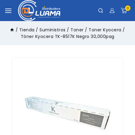
0
/
Tienda
/
Suministros
/
Toner
/
Toner Kyocera
/
Tóner Kyocera TK-8517K Negro 30,000pag