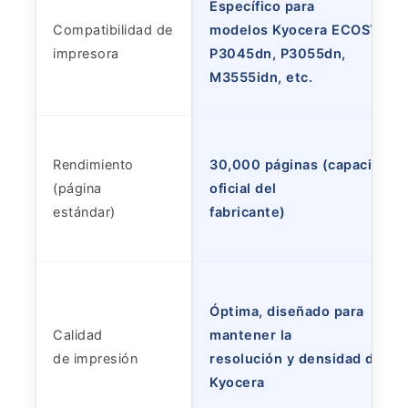
Específico para
Compatibilidad de
modelos Kyocera ECOSYS
impresora
P3045dn, P3055dn,
M3555idn, etc.
Rendimiento
30,000 páginas (capacidad
(página
oficial del
estándar)
fabricante)
Óptima, diseñado para
Calidad
mantener la
de impresión
resolución y densidad de
Kyocera