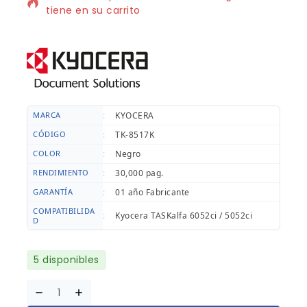
tiene en su carrito
MARCA
:
KYOCERA
CÓDIGO
:
TK-8517K
COLOR
:
Negro
RENDIMIENTO
:
30,000 pag.
GARANTÍA
:
01 año Fabricante
COMPATIBILIDA
:
Kyocera TASKalfa 6052ci / 5052ci
D
5 disponibles