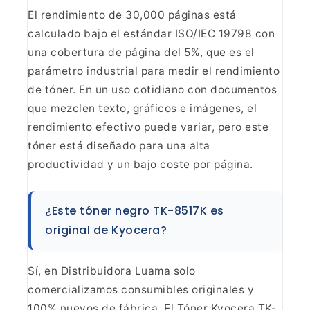
El rendimiento de
30,000 páginas está
calculado bajo el estándar ISO/IEC 19798 con
una cobertura
de página del 5%, que es el
parámetro industrial para medir el rendimiento
de
tóner. En un uso cotidiano con documentos
que mezclen texto, gráficos e
imágenes, el
rendimiento efectivo puede variar, pero este
tóner está diseñado
para una alta
productividad y un bajo coste por
página.
¿Este tóner negro TK-8517K es
original de
Kyocera?
Sí, en Distribuidora Luama solo
comercializamos
consumibles originales y
100% nuevos de fábrica. El Tóner Kyocera TK-