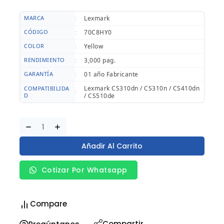
MARCA
:
Lexmark
CÓDIGO
:
70C8HY0
COLOR
:
Yellow
RENDIMIENTO
:
3,000 pag.
GARANTÍA
:
01 año Fabricante
Lexmark CS310dn / CS310n / CS410dn
COMPATIBILIDA
:
D
/ CS510de
Añadir Al Carrito
Cotizar Por Whatsapp
Compare
Compartir