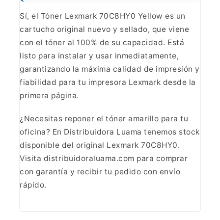
Sí, el Tóner Lexmark 70C8HY0
Yellow es un
cartucho original nuevo y sellado, que viene
con el tóner al
100% de su capacidad. Está
listo para instalar y usar inmediatamente,
garantizando la máxima calidad de impresión y
fiabilidad para tu impresora
Lexmark desde la
primera página.
¿Necesitas reponer el
tóner amarillo para tu
oficina? En Distribuidora Luama tenemos stock
disponible del original Lexmark 70C8HY0.
Visita distribuidoraluama.com para
comprar
con garantía y recibir tu pedido con envío
rápido.