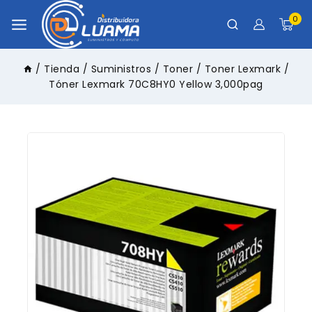
0
/
Tienda
/
Suministros
/
Toner
/
Toner Lexmark
/
Tóner Lexmark 70C8HY0 Yellow 3,000pag