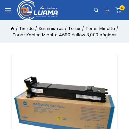
0
/
Tienda
/
Suministros
/
Toner
/
Toner Minolta
/
Toner Konica Minolta 4690 Yellow 8,000 páginas