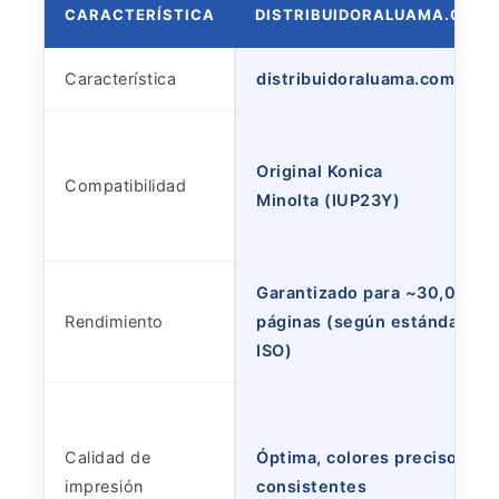
CARACTERÍSTICA
DISTRIBUIDORALUAMA.COM
Característica
distribuidoraluama.com
Original Konica
Compatibilidad
Minolta (IUP23Y)
Garantizado para ~30,000
Rendimiento
páginas (según estándar
ISO)
Calidad de
Óptima, colores precisos y
impresión
consistentes