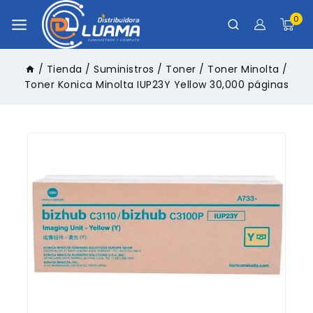
0
/
Tienda
/
Suministros
/
Toner
/
Toner Minolta
/
Toner Konica Minolta IUP23Y Yellow 30,000 páginas