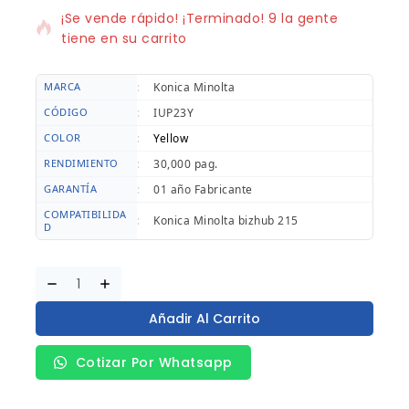
¡Se vende rápido! ¡Terminado! 9 la gente
tiene en su carrito
MARCA
:
Konica Minolta
CÓDIGO
:
IUP23Y
COLOR
:
Yellow
RENDIMIENTO
:
30,000 pag.
GARANTÍA
:
01 año Fabricante
COMPATIBILIDA
:
Konica Minolta bizhub 215
D
Añadir Al Carrito
Cotizar Por Whatsapp