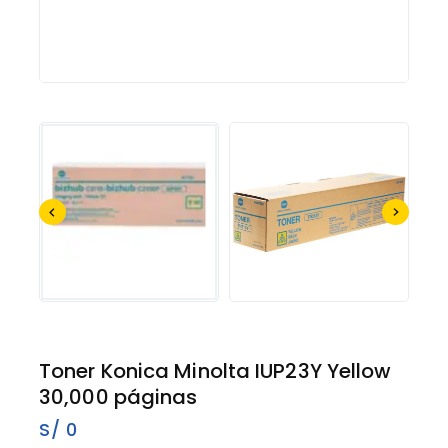
Toner Konica Minolta IUP23Y Yellow
30,000 páginas
S/
0
15 productos vendidos en los últimos 9 horas