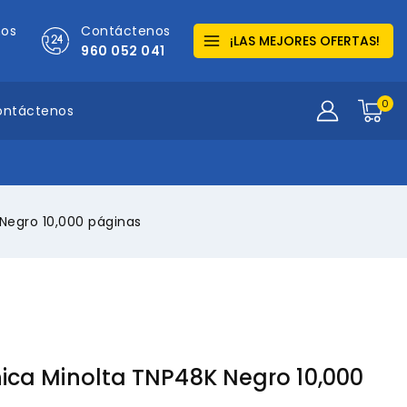
mos
Contáctenos
¡LAS MEJORES OFERTAS!
960 052 041
0
ontáctenos
Negro 10,000 páginas
ica Minolta TNP48K Negro 10,000