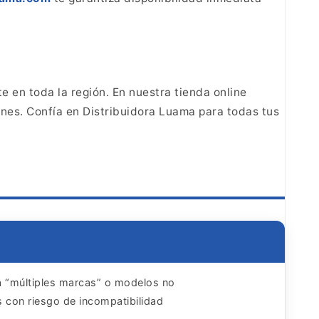
te en
toda la región. En nuestra tienda online
ones.
Confía en Distribuidora Luama para todas tus
a “múltiples marcas” o modelos no
 con riesgo de incompatibilidad