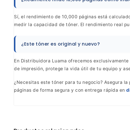
Sí, el rendimiento de 10,000 páginas está
calculado
medir la capacidad de tóner. El
rendimiento real pu
¿Este tóner es
original y nuevo?
En Distribuidora Luama ofrecemos
exclusivamente t
de impresión, protege la vida
útil de tu equipo y a
¿Necesitas este tóner para tu negocio? Asegura la
páginas de forma segura y con entrega rápida en
d