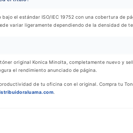
 bajo el estándar ISO/IEC 19752 con una cobertura de pá
ede variar ligeramente dependiendo de la densidad de te
óner original Konica Minolta, completamente nuevo y sel
segura el rendimiento anunciado de
página.
productividad de tu oficina con el original. Compra tu To
istribuidoraluama.com
.