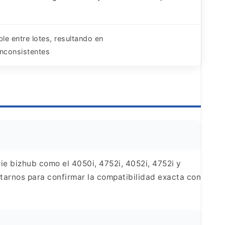
ble entre lotes, resultando en
inconsistentes
ie bizhub
como el 4050i, 4752i, 4052i, 4752i y
ctarnos
para confirmar la compatibilidad exacta con