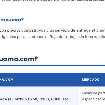
uama.com?
n precios competitivos y un servicio de entrega eficien
riginales para mantener tu flujo de trabajo sin interrupci
raluama.com?
AMA.COM
MERCADO
Genérica par
lta (ej. bizhub C258, C308, C368, etc.)
especificados