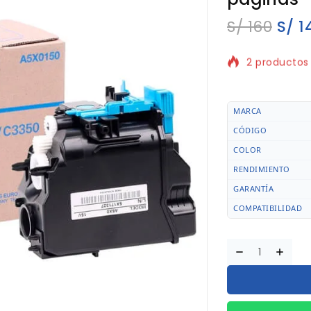
S/
160
S/
1
2 productos 
¡Se vende rá
MARCA
CÓDIGO
COLOR
RENDIMIENTO
GARANTÍA
COMPATIBILIDAD