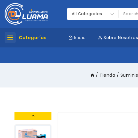
Categorías
Inicio
Sobre Nosotro
/
Tienda
/
Suminis