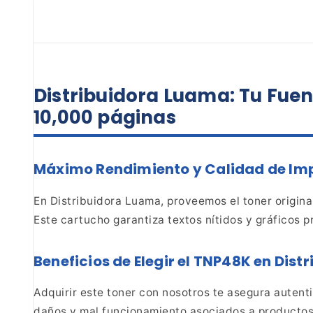
Distribuidora Luama: Tu Fuen
10,000 páginas
Máximo Rendimiento y Calidad de Im
En Distribuidora Luama, proveemos el toner origina
Este cartucho garantiza textos nítidos y gráficos p
Beneficios de Elegir el TNP48K en
Distr
Adquirir este toner con nosotros te
asegura autentic
daños y mal funcionamiento
asociados a productos