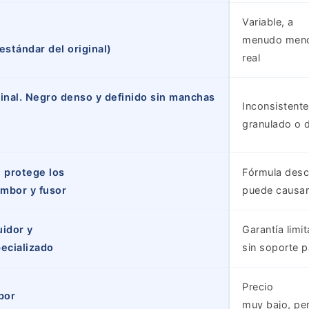
Variable, a
menudo menor
estándar del original)
real
iginal. Negro denso y definido sin manchas
Inconsistente
granulado o 
 protege los
Fórmula desc
mbor y fusor
puede causar
uidor y
Garantía limit
ecializado
sin soporte 
Precio
por
muy bajo, per