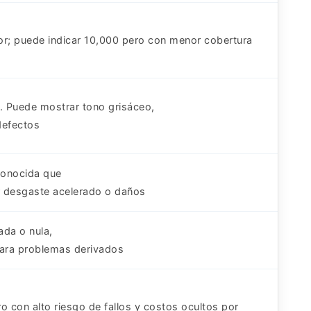
; puede indicar 10,000 pero con menor cobertura
. Puede mostrar tono grisáceo,
defectos
onocida que
 desgaste acelerado o daños
ada o nula,
para problemas derivados
o con alto riesgo de fallos y costos ocultos por