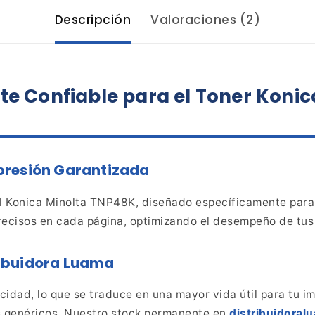
Descripción
Valoraciones (2)
te
Confiable para el Toner Koni
presión Garantizada
l Konica Minolta
TNP48K, diseñado específicamente para 
recisos en
cada página, optimizando el desempeño de tus
ibuidora Luama
idad, lo que se traduce en una mayor vida útil para tu
im
 genéricos. Nuestro stock permanente en
distribuidora