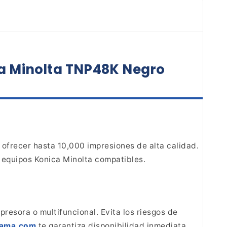
ca Minolta TNP48K Negro
ofrecer hasta 10,000 impresiones de
alta calidad.
 equipos Konica Minolta
compatibles.
presora o multifuncional. Evita los riesgos de
luama.com
te garantiza disponibilidad
inmediata