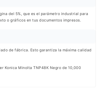
gina del 5%,
que es el parámetro industrial para
xto
o gráficos en tus documentos impresos.
lado
de fábrica. Esto garantiza la máxima calidad
ner Konica Minolta
TNP48K Negro de 10,000