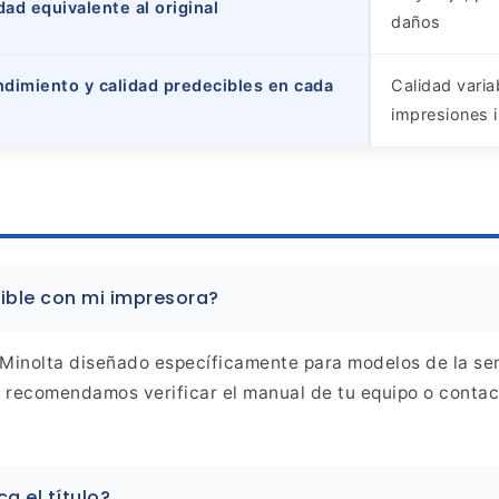
ad equivalente al original
daños
ndimiento y calidad predecibles en cada
Calidad varia
impresiones 
ible
con mi impresora?
Minolta diseñado específicamente para modelos de la ser
 recomendamos verificar el manual de tu equipo o conta
ca el
título?