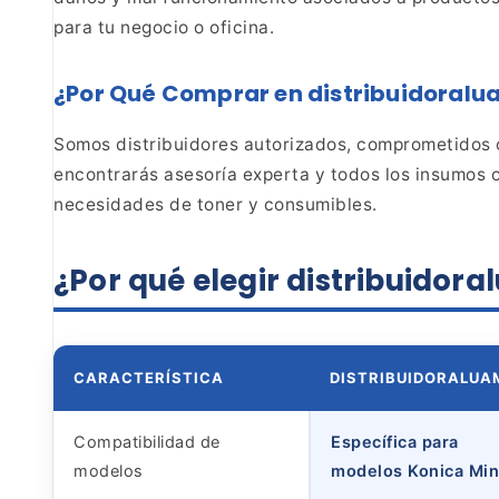
para tu negocio o oficina.
¿Por Qué Comprar en
distribuidoral
Somos distribuidores autorizados,
comprometidos co
encontrarás asesoría experta y todos
los insumos o
necesidades de toner y
consumibles.
¿Por qué elegir distribuido
CARACTERÍSTICA
DISTRIBUIDORALU
Compatibilidad de
Específica para
modelos
modelos Konica Mino