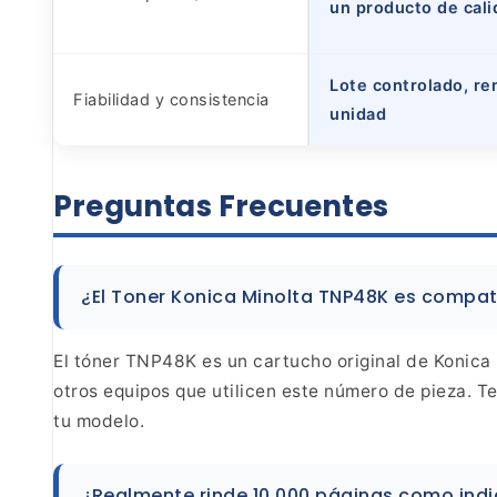
un producto de calid
Lote controlado, re
Fiabilidad y consistencia
unidad
Preguntas
Frecuentes
¿El Toner Konica Minolta TNP48K es compat
El tóner TNP48K es un cartucho original
de Konica 
otros equipos que utilicen este número
de pieza. Te
tu
modelo.
¿Realmente rinde 10,000 páginas como indi