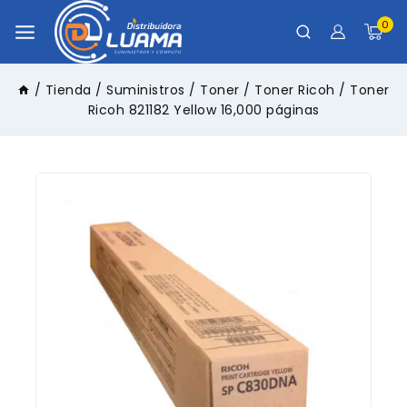
0
/
Tienda
/
Suministros
/
Toner
/
Toner Ricoh
/
Toner
Ricoh 821182 Yellow 16,000 páginas