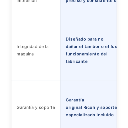
impresión
preciso y consistente sin de
Diseñado para no
Integridad de la
dañar el tambor o el fusor; g
máquina
funcionamiento del
fabricante
Garantía
Garantía y soporte
original Ricoh y soporte téc
especializado incluido