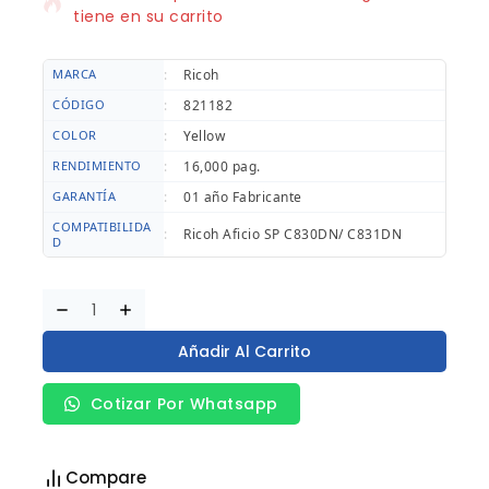
tiene en su carrito
MARCA
:
Ricoh
CÓDIGO
:
821182
COLOR
:
Yellow
RENDIMIENTO
:
16,000 pag.
GARANTÍA
:
01 año Fabricante
COMPATIBILIDA
:
Ricoh Aficio SP C830DN/ C831DN
D
Añadir Al Carrito
Cotizar Por Whatsapp
Compare