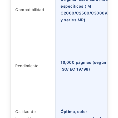
específicos (IM
Compatibilidad
C2000/C2500/C3000/C350
y series MP)
16,000 páginas (según está
Rendimiento
ISO/IEC 19798)
Calidad de
Óptima, color