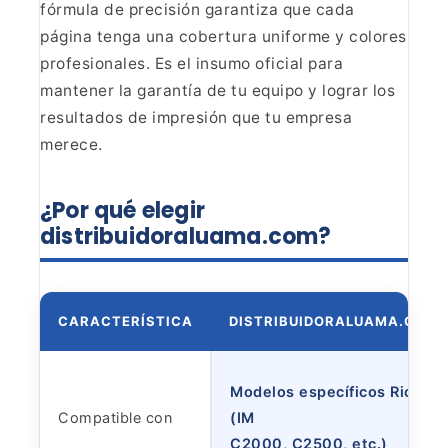
fórmula de precisión garantiza
que cada
página tenga una cobertura uniforme y colores
profesionales. Es el
insumo oficial para
mantener la garantía de tu equipo y lograr los
resultados
de impresión que tu empresa
merece.
¿Por qué elegir
distribuidoraluama.com?
CARACTERÍSTICA
DISTRIBUIDORALUAMA.COM
Modelos específicos Ricoh
Compatible con
(IM
C2000, C2500, etc.)