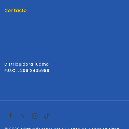
Tienda
Contacto
Contáctenos
Envios y Garantía
Formas de Pago
Libro de reclamaciones
Distribuidora luama
R.U.C. : 20612435988