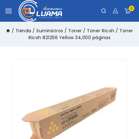
0
/
Tienda
/
Suministros
/
Toner
/
Toner Ricoh
/
Toner
Ricoh 821256 Yellow 34,000 páginas