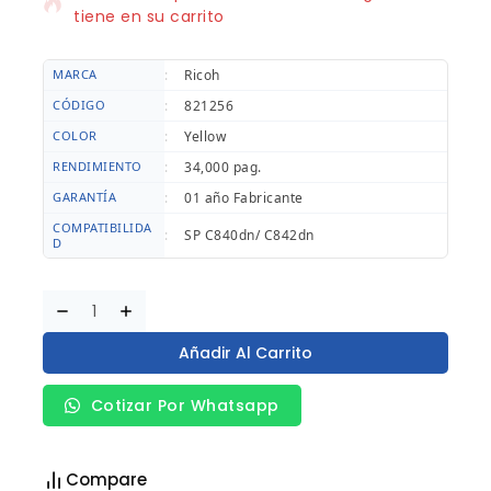
tiene en su carrito
MARCA
:
Ricoh
CÓDIGO
:
821256
COLOR
:
Yellow
RENDIMIENTO
:
34,000 pag.
GARANTÍA
:
01 año Fabricante
COMPATIBILIDA
:
SP C840dn/ C842dn
D
Añadir Al Carrito
Cotizar Por Whatsapp
Compare