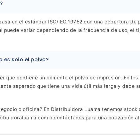
?
asa en el estándar ISO/IEC 19752 con una cobertura de p
l puede variar dependiendo de la frecuencia de uso, el 
o es
solo el polvo?
er que contiene únicamente el polvo de impresión. En los
nte separado que tiene una vida útil más larga y debe 
negocio o oficina? En Distribuidora Luama tenemos stock 
ribuidoraluama.com o contáctanos para una cotización al