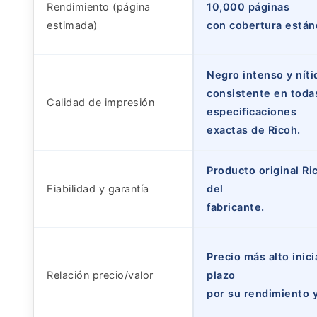
Rendimiento (página
10,000 páginas
estimada)
con cobertura estánd
Negro intenso y níti
consistente en todas
Calidad de impresión
especificaciones
exactas de Ricoh.
Producto original Ri
Fiabilidad y garantía
del
fabricante.
Precio más alto inic
Relación precio/valor
plazo
por su rendimiento y 