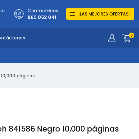
mos
Contáctenos
¡LAS MEJORES OFERTAS!
960 052 041
0
ontáctenos
 10,000 páginas
oh 841586 Negro 10,000 páginas