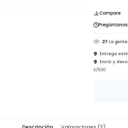
Compare
Pregúntanos
27
La gente
Entrega est
Envío y devo
S/500
Descripción
Valoraciones (2)