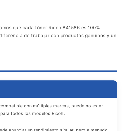
zamos que cada tóner Ricoh 841586 es 100%
diferencia
de trabajar con productos genuinos y un
compatible con múltiples marcas, puede no estar
para todos los modelos Ricoh.
uede anunciar un rendimiento similar, pero a menudo