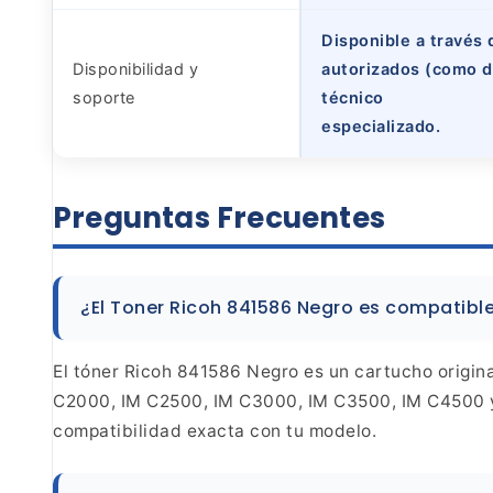
Disponible a través 
Disponibilidad y
autorizados (como d
soporte
técnico
especializado.
Preguntas
Frecuentes
¿El Toner Ricoh 841586 Negro es compatibl
El tóner Ricoh 841586 Negro es un
cartucho origin
C2000, IM C2500, IM C3000, IM
C3500, IM C4500 y
compatibilidad exacta con tu
modelo.