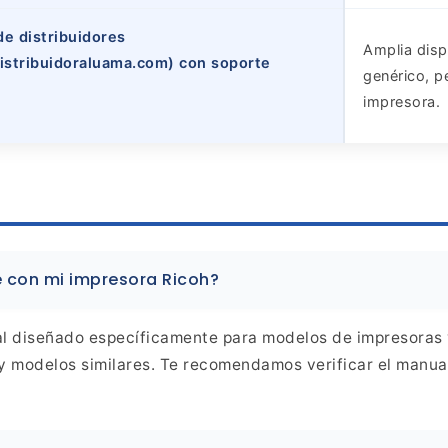
de distribuidores
Amplia disp
istribuidoraluama.com) con soporte
genérico, p
impresora.
e con
mi impresora Ricoh?
al diseñado específicamente para modelos de impresoras
 modelos similares. Te recomendamos verificar el manua