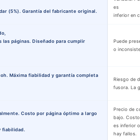
es
ar (5%). Garantía del fabricante original.
inferior en 
do,
 las páginas. Diseñado para cumplir
Puede pres
o inconsiste
coh. Máxima fiabilidad y garantía completa
Riesgo de d
fusora. La g
Precio de 
ialmente. Costo por página óptimo a largo
bajo. Costo
es inferior 
fiabilidad.
hay fallos.