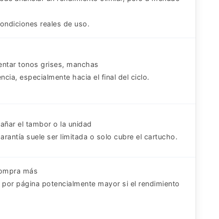
condiciones reales de uso.
entar tonos grises, manchas
ncia, especialmente hacia el final del ciclo.
añar el tambor o la unidad
arantía suele ser limitada o solo cubre el cartucho.
compra más
 por página potencialmente mayor si el rendimiento
o