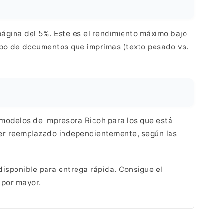
ágina del 5%. Este es
el rendimiento máximo bajo
tipo de documentos
que imprimas (texto pesado vs.
 modelos de
impresora Ricoh para los que está
ser reemplazado
independientemente, según las
disponible para
entrega rápida. Consigue el
 por
mayor.