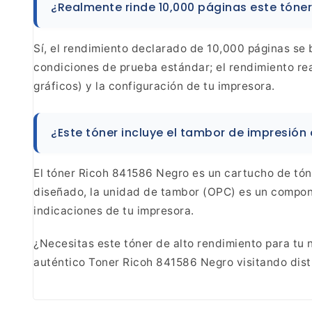
¿Realmente rinde 10,000 páginas este
tóner
Sí, el rendimiento declarado de 10,000 páginas se
b
condiciones de prueba estándar; el rendimiento
rea
gráficos) y la configuración de tu
impresora.
¿Este tóner incluye el tambor de impresión 
El tóner Ricoh 841586 Negro es un cartucho
de tón
diseñado, la unidad de tambor (OPC) es un
compone
indicaciones de tu
impresora.
¿Necesitas este tóner de alto rendimiento para
tu 
auténtico Toner Ricoh 841586 Negro visitando
dist