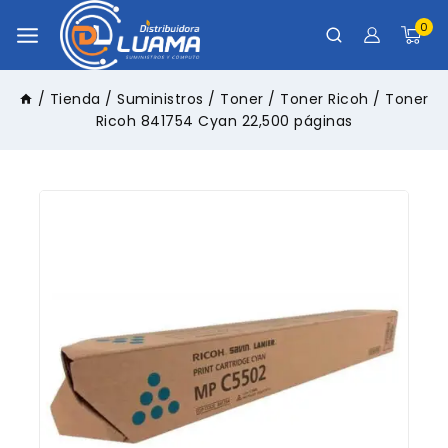
0
/
Tienda
/
Suministros
/
Toner
/
Toner Ricoh
/
Toner
Ricoh 841754 Cyan 22,500 páginas