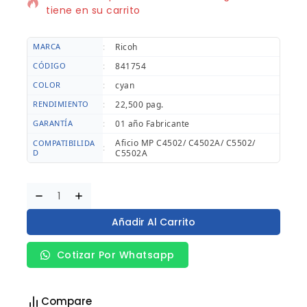
tiene en su carrito
MARCA
:
Ricoh
CÓDIGO
:
841754
COLOR
:
cyan
RENDIMIENTO
:
22,500 pag.
GARANTÍA
:
01 año Fabricante
Aficio MP C4502/ C4502A/ C5502/
COMPATIBILIDA
:
D
C5502A
Añadir Al Carrito
Cotizar Por Whatsapp
Compare