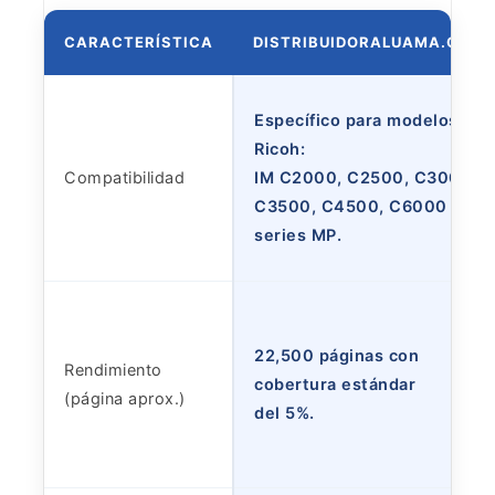
CARACTERÍSTICA
DISTRIBUIDORALUAMA.COM
Específico para modelos
Ricoh:
Compatibilidad
IM C2000, C2500, C3000,
C3500, C4500, C6000 y
series MP.
22,500 páginas con
Rendimiento
cobertura estándar
(página aprox.)
del 5%.