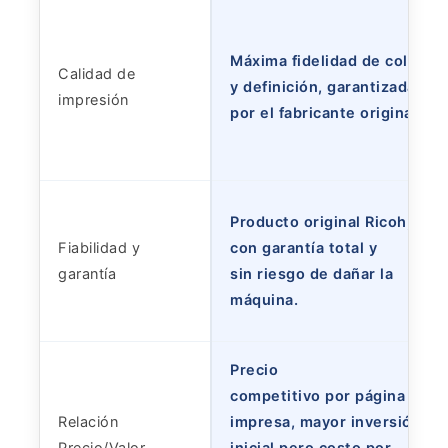
Máxima fidelidad de color
Calidad de
y definición, garantizada
impresión
por el fabricante original.
Producto original Ricoh,
Fiabilidad y
con garantía total y
garantía
sin riesgo de dañar la
máquina.
Precio
competitivo por página
Relación
impresa, mayor inversión
Precio/Valor
inicial pero costo por