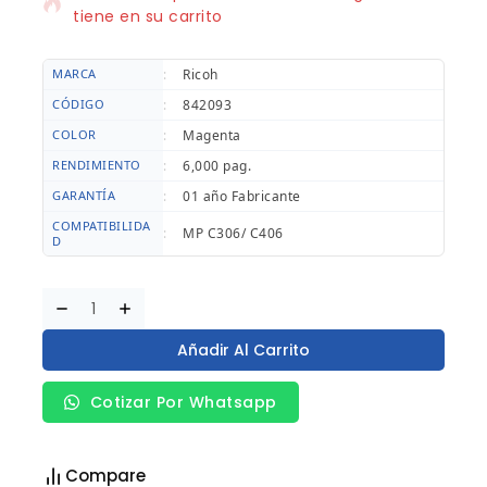
tiene en su carrito
MARCA
:
Ricoh
CÓDIGO
:
842093
COLOR
:
Magenta
RENDIMIENTO
:
6,000 pag.
GARANTÍA
:
01 año Fabricante
COMPATIBILIDA
:
MP C306/ C406
D
Añadir Al Carrito
Cotizar Por Whatsapp
Compare