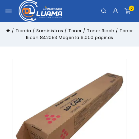
0
/
Tienda
/
Suministros
/
Toner
/
Toner Ricoh
/
Toner
Ricoh 842093 Magenta 6,000 páginas