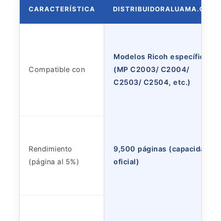
CARACTERÍSTICA
DISTRIBUIDORALUAMA.COM
Modelos Ricoh específicos
Compatible con
(MP C2003/ C2004/
C2503/ C2504, etc.)
Rendimiento
9,500 páginas (capacidad
(página al 5%)
oficial)