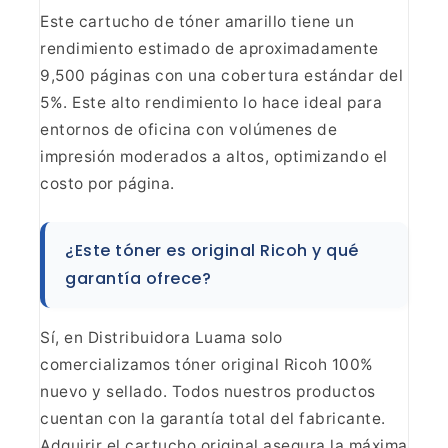
Este cartucho de tóner amarillo tiene un
rendimiento estimado de aproximadamente
9,500 páginas
con una cobertura estándar del
5%. Este alto rendimiento lo hace ideal para
entornos de oficina con volúmenes de
impresión moderados a altos, optimizando el
costo por página.
¿Este tóner es original Ricoh y qué
garantía ofrece?
Sí, en Distribuidora Luama solo
comercializamos tóner original Ricoh 100%
nuevo y sellado. Todos nuestros
productos
cuentan con la garantía total del fabricante.
Adquirir el cartucho original asegura la máxima