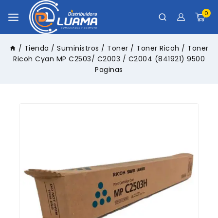
0
/
Tienda
/
Suministros
/
Toner
/
Toner Ricoh
/
Toner
Ricoh Cyan MP C2503/ C2003 / C2004 (841921) 9500
Paginas