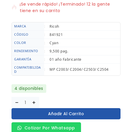
¡Se vende rápido! ¡Terminado! 12 la gente
tiene en su carrito
MARCA
:
Ricoh
CÓDIGO
:
841921
COLOR
:
Cyan
RENDIMIENTO
:
9,500 pag.
GARANTÍA
:
01 año Fabricante
COMPATIBILIDA
:
MP C2003/ C2004/ C2503/ C2504
D
4 disponibles
Añadir Al Carrito
Cotizar Por Whatsapp