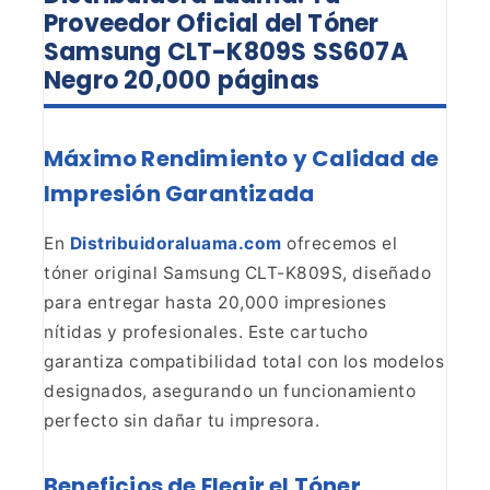
Proveedor Oficial del Tóner
Samsung CLT-K809S SS607A
Negro 20,000
páginas
Máximo Rendimiento y Calidad de
Impresión
Garantizada
En
Distribuidoraluama.com
ofrecemos el
tóner original
Samsung CLT-K809S, diseñado
para entregar hasta 20,000 impresiones
nítidas y
profesionales. Este cartucho
garantiza compatibilidad total con los modelos
designados, asegurando un funcionamiento
perfecto sin dañar tu
impresora.
Beneficios de Elegir el Tóner