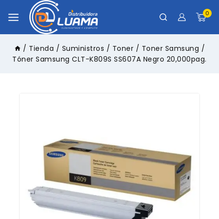
0
/
Tienda
/
Suministros
/
Toner
/
Toner Samsung
/
Tóner Samsung CLT-K809S SS607A Negro 20,000pag.