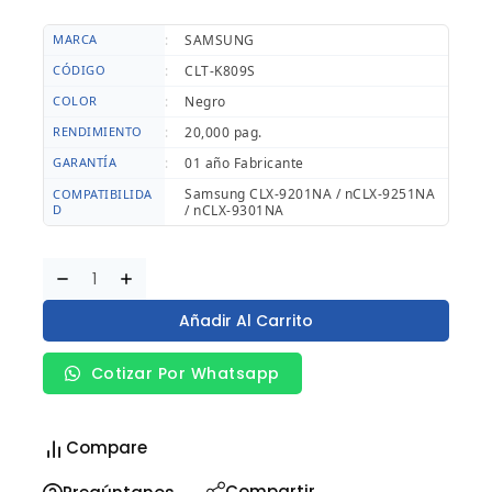
MARCA
:
SAMSUNG
CÓDIGO
:
CLT-K809S
COLOR
:
Negro
RENDIMIENTO
:
20,000 pag.
GARANTÍA
:
01 año Fabricante
Samsung CLX-9201NA / nCLX-9251NA
COMPATIBILIDA
D
/ nCLX-9301NA
Añadir Al Carrito
Cotizar Por Whatsapp
Compare
Compartir