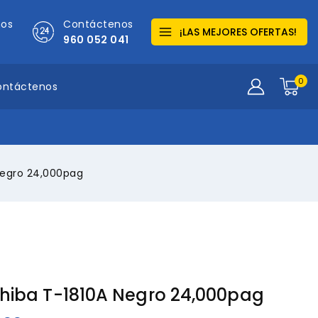
mos
Contáctenos
¡LAS MEJORES OFERTAS!
960 052 041
0
ontáctenos
Negro 24,000pag
hiba T-1810A Negro 24,000pag