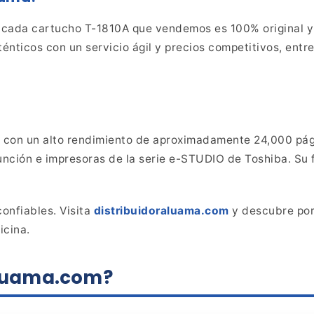
 cada cartucho T-1810A que vendemos es 100%
original 
énticos con un servicio ágil y precios competitivos, ent
, con un alto rendimiento de aproximadamente
24,000 pág
nción e impresoras de la serie e-STUDIO de
Toshiba. Su 
onfiables. Visita
distribuidoraluama.com
y descubre por
icina.
aluama.com?