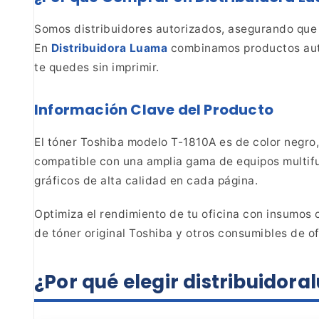
Somos distribuidores
autorizados, asegurando que
En
Distribuidora Luama
combinamos productos
aut
te quedes sin imprimir.
Información Clave del Producto
El tóner Toshiba
modelo T-1810A es de color negro
compatible con una
amplia gama de equipos multifu
gráficos de alta
calidad en cada página.
Optimiza el rendimiento de tu
oficina con insumos c
de tóner original Toshiba y
otros consumibles de of
¿Por qué elegir
distribuidor