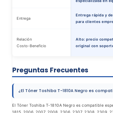
especializada en e
Entrega rápida y d
Entrega
para clientes empr
Relación
Alto: precio compet
Costo-Beneficio
original con soport
Preguntas
Frecuentes
¿El Tóner Toshiba T-1810A Negro es compat
El Tóner Toshiba T-1810A Negro es
compatible espe
1815, 2006, 2007, 2008, 2306, 2307,
2308, 2309, 23