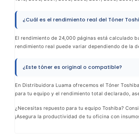
¿Cuál es el
rendimiento real del Tóner Tosh
El rendimiento de 24,000 páginas está calculado
ba
rendimiento real puede variar dependiendo de la
de
¿Este tóner es original o
compatible?
En Distribuidora Luama ofrecemos el Tóner
Toshiba 
para tu equipo y el rendimiento total
declarado, ase
¿Necesitas repuesto para tu equipo Toshiba?
Consig
¡Asegura la productividad de tu oficina con insum