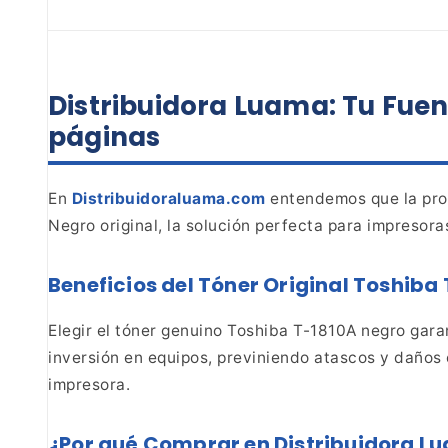
Distribuidora Luama: Tu Fuen
páginas
En
Distribuidoraluama.com
entendemos
que la pro
Negro original, la solución perfecta para
impresoras
Beneficios del Tóner Original Toshiba
Elegir el tóner genuino Toshiba T-1810A negro
garan
inversión en equipos, previniendo atascos y
daños e
impresora.
¿Por
qué Comprar en Distribuidora L