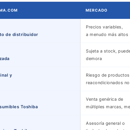
AMA.COM
MERCADO
Precios variables,
to de distribuidor
a menudo más altos e
Sujeta a stock, pued
izada
demora
inal y
Riesgo de productos
reacondicionados no
Venta genérica de
sumibles Toshiba
múltiples marcas, m
Asesoría general o