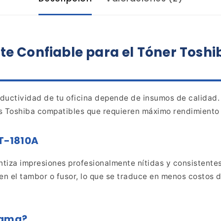
te
Confiable para el Tóner Toshi
ductividad de tu oficina depende de insumos de calidad.
 Toshiba compatibles que requieren máximo rendimiento 
T-1810A
tiza impresiones profesionalmente nítidas y consistente
n el tambor o fusor, lo que se traduce en menos costos 
uama?