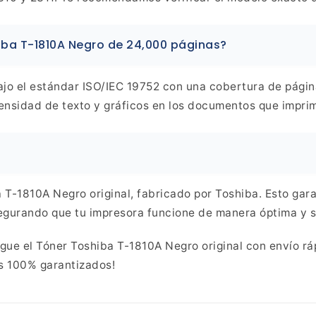
iba T-1810A Negro de 24,000
páginas?
jo el estándar ISO/IEC 19752 con una cobertura de págin
nsidad de texto y gráficos en los documentos que impri
T-1810A Negro original, fabricado por Toshiba. Esto gara
gurando que tu impresora funcione de manera óptima y s
ue el Tóner Toshiba T-1810A Negro original con envío ráp
os 100%
garantizados!