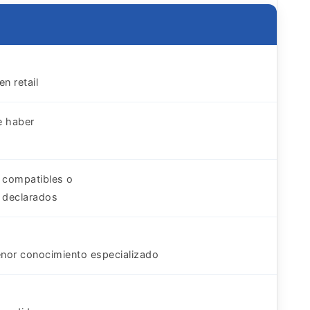
n retail
e haber
 compatibles o
 declarados
enor conocimiento especializado