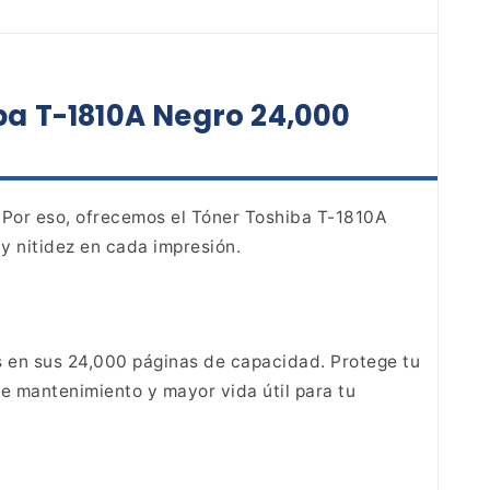
ba T-1810A Negro 24,000
 Por eso,
ofrecemos el Tóner Toshiba T-1810A
y nitidez en
cada impresión.
s en sus 24,000
páginas de capacidad. Protege tu
de
mantenimiento y mayor vida útil para tu