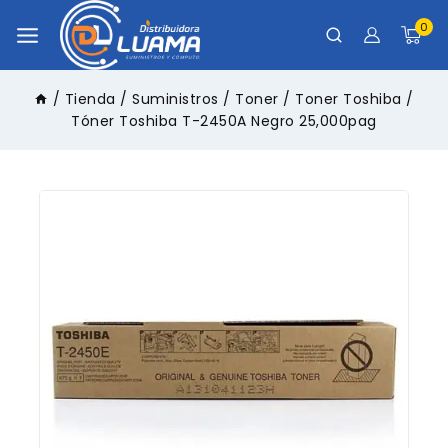
0
/
Tienda
/
Suministros
/
Toner
/
Toner Toshiba
/
Tóner Toshiba T-2450A Negro 25,000pag