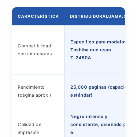
CARACTERÍSTICA
DISTRIBUIDORALUAMA.COM
Específico para modelos
Compatibilidad
Toshiba que usan
con impresoras
T-2450A
Rendimiento
25,000 páginas (capacidad
(página aprox.)
estándar)
Negro intenso y
Calidad de
consistente, diseñado para
impresión
el