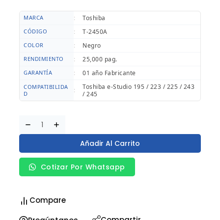
MARCA
:
Toshiba
CÓDIGO
:
T-2450A
COLOR
:
Negro
RENDIMIENTO
:
25,000 pag.
GARANTÍA
:
01 año Fabricante
Toshiba e-Studio 195 / 223 / 225 / 243
COMPATIBILIDA
:
D
/ 245
Añadir Al Carrito
Cotizar Por Whatsapp
Compare
Compartir