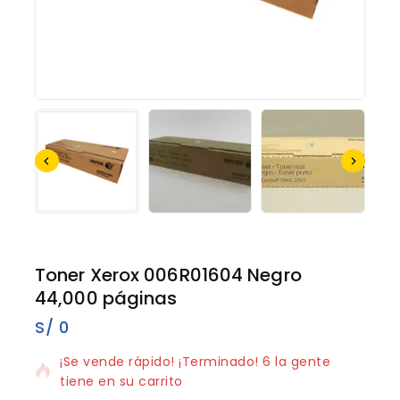
Toner Xerox 006R01604 Negro
44,000 páginas
S/
0
2 productos vendidos en los últimos 10 horas
¡Se vende rápido! ¡Terminado! 6 la gente
tiene en su carrito