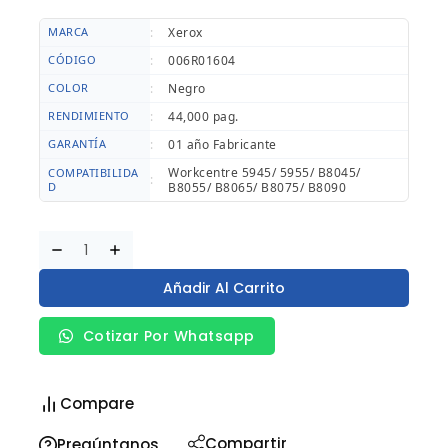
MARCA
:
Xerox
CÓDIGO
:
006R01604
COLOR
:
Negro
RENDIMIENTO
:
44,000 pag.
GARANTÍA
:
01 año Fabricante
Workcentre 5945/ 5955/ B8045/
COMPATIBILIDA
:
D
B8055/ B8065/ B8075/ B8090
Añadir Al Carrito
Cotizar Por Whatsapp
Compare
Compartir
Pregúntanos