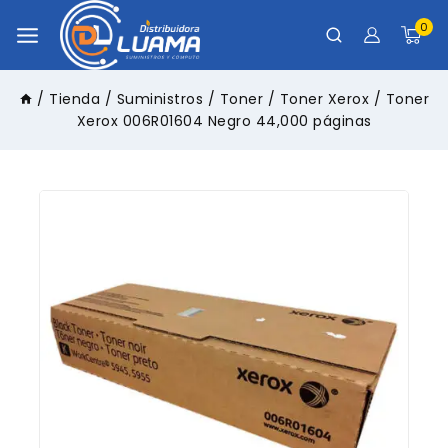
0
/
Tienda
/
Suministros
/
Toner
/
Toner Xerox
/
Toner
Xerox 006R01604 Negro 44,000 páginas