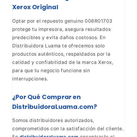
Xerox Original
Optar por el repuesto
genuino 006R01703
protege tu impresora, asegura resultados
predecibles y
evita daños costosos. En
Distribuidora Luama te ofrecemos solo
productos
auténticos, respaldados por la
calidad y confiabilidad de la marca Xerox,
para que tu negocio funcione sin
interrupciones.
¿Por Qué
Comprar en
DistribuidoraLuama.com?
Somos distribuidores
autorizados,
comprometidos con la satisfacción del cliente.
En
distribuidoraluama.com
encontrarás el