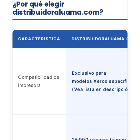
¿Por
qué elegir
distribuidoraluama.com?
CARACTERÍSTICA
DISTRIBUIDORALUAMA.COM
Exclusivo para
Compatibilidad de
modelos Xerox específicos
impresora
(Vea lista en descripción)
15,000 páginas (según