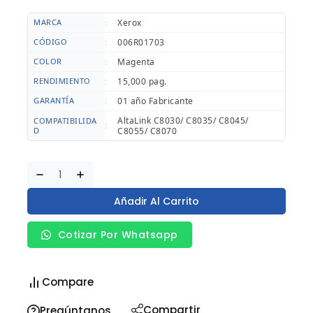
MARCA
:
Xerox
CÓDIGO
:
006R01703
COLOR
:
Magenta
RENDIMIENTO
:
15,000 pag.
GARANTÍA
:
01 año Fabricante
AltaLink C8030/ C8035/ C8045/
COMPATIBILIDA
:
D
C8055/ C8070
Añadir Al Carrito
Cotizar Por Whatsapp
Compare
Compartir
Pregúntanos