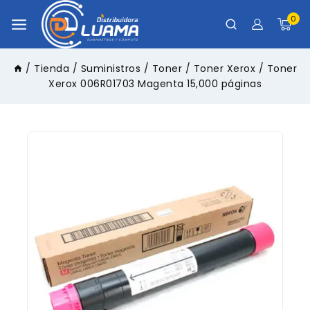
0
/
Tienda
/
Suministros
/
Toner
/
Toner Xerox
/
Toner
Xerox 006R01703 Magenta 15,000 páginas