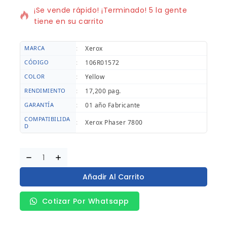
¡Se vende rápido! ¡Terminado! 5 la gente
tiene en su carrito
MARCA
:
Xerox
CÓDIGO
:
106R01572
COLOR
:
Yellow
RENDIMIENTO
:
17,200 pag.
GARANTÍA
:
01 año Fabricante
COMPATIBILIDA
:
Xerox Phaser 7800
D
Añadir Al Carrito
Cotizar Por Whatsapp