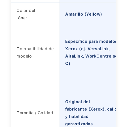
Color del
Amarillo (Yellow)
tóner
Específico para modelos
Compatibilidad de
Xerox (ej. VersaLink,
modelo
AltaLink, WorkCentre serie
C)
Original del
fabricante (Xerox), calidad
Garantía / Calidad
y fiabilidad
garantizadas