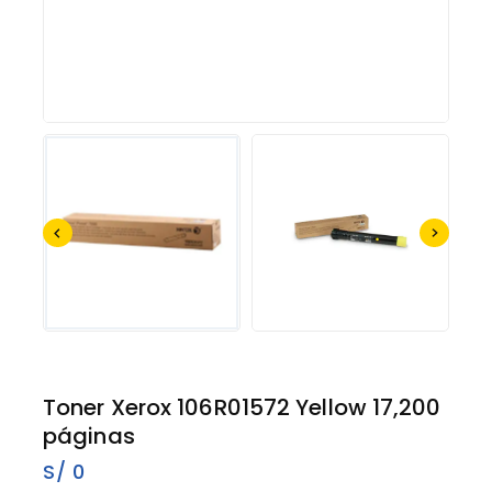
Toner Xerox 106R01572 Yellow 17,200
páginas
S/
0
4 productos vendidos en los últimos 5 horas