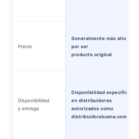
Generalmente más alto,
Precio
por ser
producto original
Disponibilidad específica
Disponibilidad
en distribuidores
y entrega
autorizados como
distribuidoraluama.com