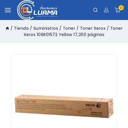
0
/
Tienda
/
Suministros
/
Toner
/
Toner Xerox
/
Toner
Xerox 106R01572 Yellow 17,200 páginas