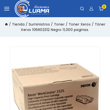
0
/
Tienda
/
Suministros
/
Toner
/
Toner Xerox
/
Tóner
Xerox 106R02312 Negro 11,000 paginas.