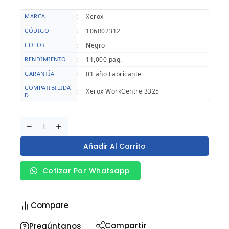
MARCA
:
Xerox
CÓDIGO
:
106R02312
COLOR
:
Negro
RENDIMIENTO
:
11,000 pag.
GARANTÍA
:
01 año Fabricante
COMPATIBILIDA
:
Xerox WorkCentre 3325
D
Añadir Al Carrito
Cotizar Por Whatsapp
Compare
Compartir
Pregúntanos