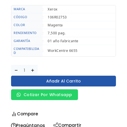
MARCA
:
Xerox
CÓDIGO
:
106R02753
COLOR
:
Magenta
RENDIMIENTO
:
7,500 pag.
GARANTÍA
:
01 año Fabricante
COMPATIBILIDA
:
WorkCentre 6655
D
Añadir Al Carrito
Cotizar Por Whatsapp
Compare
Compartir
Pregúntanos