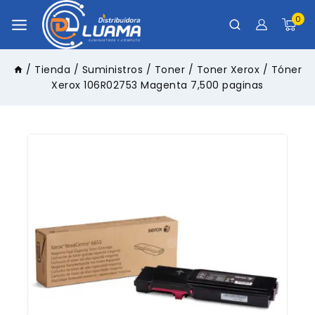
0
/
Tienda
/
Suministros
/
Toner
/
Toner Xerox
/
Tóner
Xerox 106R02753 Magenta 7,500 paginas