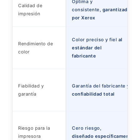
Óptima y
Calidad de
consistente
, garantizada
impresión
por Xerox
Color preciso y fiel
al
Rendimiento de
estándar del
color
fabricante
Fiabilidad y
Garantía del fabricante
y
garantía
confiabilidad total
Riesgo para la
Cero riesgo
,
impresora
diseñado específicamente