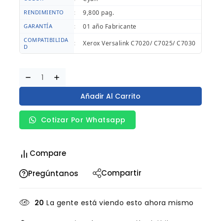
RENDIMIENTO
:
9,800 pag.
GARANTÍA
:
01 año Fabricante
COMPATIBILIDA
:
Xerox Versalink C7020/ C7025/ C7030
D
Añadir Al Carrito
Cotizar Por Whatsapp
Compare
Compartir
Pregúntanos
20
La gente está viendo esto ahora mismo