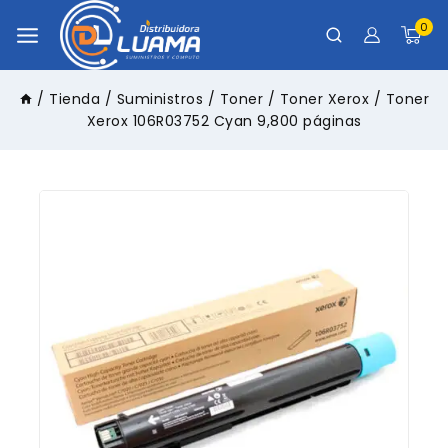
0
/
Tienda
/
Suministros
/
Toner
/
Toner Xerox
/
Toner
Xerox 106R03752 Cyan 9,800 páginas