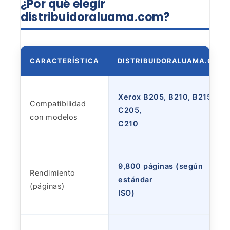
¿Por qué elegir
distribuidoraluama.com?
CARACTERÍSTICA
DISTRIBUIDORALUAMA.COM
Xerox B205, B210, B215,
Compatibilidad
C205,
con modelos
C210
9,800 páginas (según
Rendimiento
estándar
(páginas)
ISO)