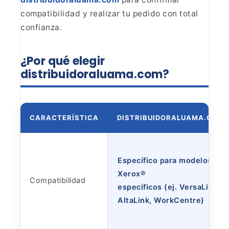
compatibilidad y realizar tu pedido con total
confianza.
¿Por qué elegir
distribuidoraluama.com?
CARACTERÍSTICA
DISTRIBUIDORALUAMA.COM
Específico para modelos
Xerox®
Compatibilidad
específicos (ej. VersaLink,
AltaLink, WorkCentre)