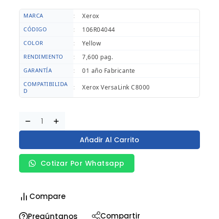
MARCA
:
Xerox
CÓDIGO
:
106R04044
COLOR
:
Yellow
RENDIMIENTO
:
7,600 pag.
GARANTÍA
:
01 año Fabricante
COMPATIBILIDA
:
Xerox VersaLink C8000
D
Añadir Al Carrito
Cotizar Por Whatsapp
Compare
Compartir
Pregúntanos