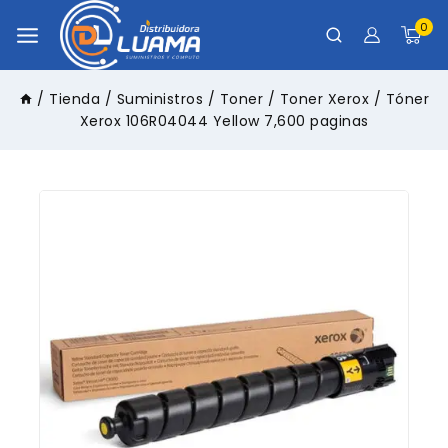
0
/
Tienda
/
Suministros
/
Toner
/
Toner Xerox
/
Tóner
Xerox 106R04044 Yellow 7,600 paginas