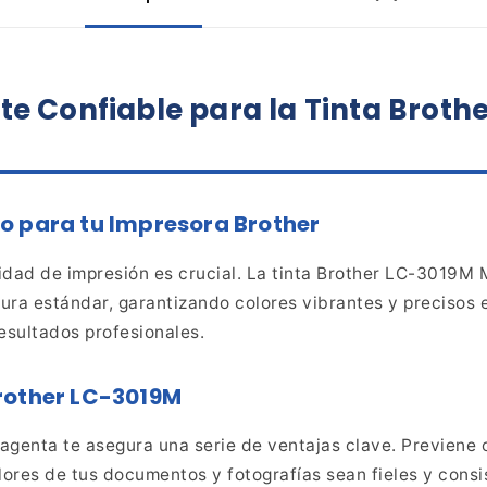
te
Confiable para la Tinta Broth
o para tu Impresora
Brother
dad de impresión es crucial. La tinta Brother LC-3019M
M
ra estándar, garantizando colores vibrantes y precisos
e
esultados profesionales.
 Brother LC-3019M
genta te asegura una serie de ventajas
clave. Previene 
olores de tus documentos y
fotografías sean fieles y consi