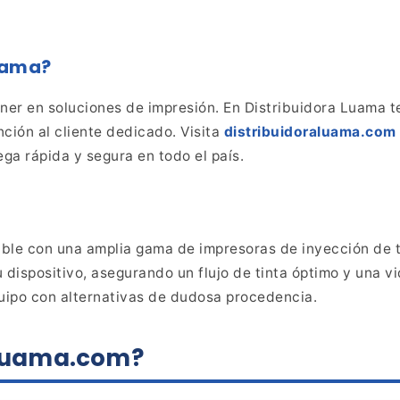
uama?
ner en soluciones de impresión. En Distribuidora Luama t
ción al cliente dedicado. Visita
distribuidoraluama.com
ega
rápida y segura en todo el país.
ble con una amplia gama de impresoras de inyección de t
 dispositivo, asegurando un flujo de tinta óptimo y una vi
uipo con alternativas de dudosa procedencia.
aluama.com?