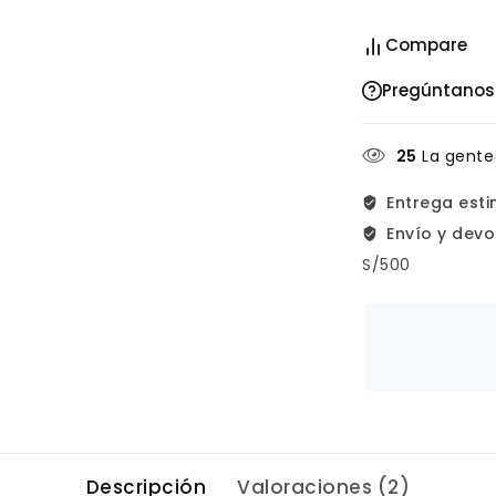
Compare
Pregúntanos
25
La gente
Entrega est
Envío y devo
S/500
Descripción
Valoraciones (2)