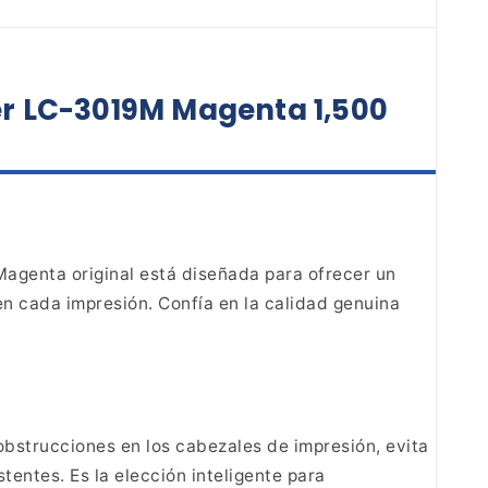
er LC-3019M Magenta 1,500
agenta original está diseñada para ofrecer un
n cada impresión. Confía en la calidad genuina
obstrucciones en los cabezales de impresión, evita
stentes. Es la elección inteligente para