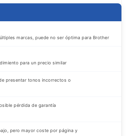
ltiples marcas, puede no ser óptima para Brother
imiento para un precio similar
de presentar tonos incorrectos o
osible pérdida de garantía
 bajo, pero mayor coste por página y