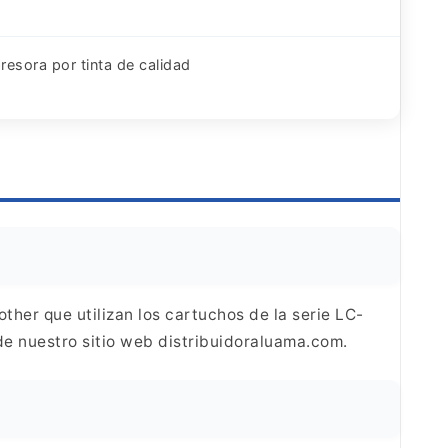
resora por tinta de calidad
ther que utilizan los cartuchos de la serie LC-
e nuestro sitio web distribuidoraluama.com.