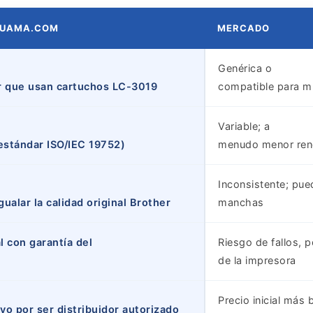
LUAMA.COM
MERCADO
Genérica o
 que usan cartuchos LC-3019
compatible para mú
Variable; a
estándar ISO/IEC 19752)
menudo menor rend
Inconsistente; pue
gualar la calidad original Brother
manchas
l con garantía del
Riesgo de fallos, p
de la impresora
Precio inicial más
vo por ser distribuidor autorizado