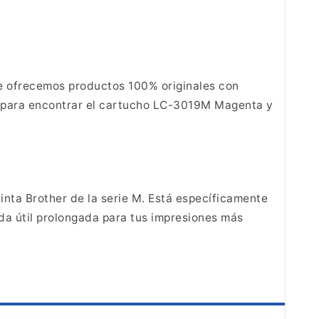
e
ofrecemos productos 100% originales con
para encontrar el cartucho
LC-3019M Magenta y
inta Brother de
la serie M. Está específicamente
da útil
prolongada para tus impresiones más