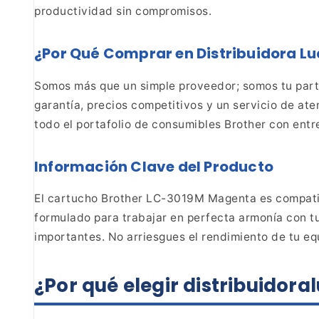
productividad sin compromisos.
¿Por Qué Comprar en
Distribuidora L
Somos más que un simple proveedor;
somos tu part
garantía, precios competitivos y un
servicio de aten
todo el portafolio de consumibles Brother con entr
Información Clave del
Producto
El cartucho Brother LC-3019M Magenta es
compati
formulado para trabajar en perfecta armonía
con tu
importantes. No arriesgues el rendimiento
de tu eq
¿Por
qué elegir distribuidor