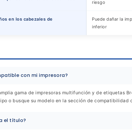
riesgo
ños en los cabezales de
Puede dañar la imp
inferior
atible con mi impresora?
mplia gama de impresoras multifunción y de etiquetas
Bro
ipo o busque su modelo en la sección de
compatibilidad d
 el título?