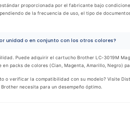
estándar proporcionada por el fabricante
bajo condicione
pendiendo de la frecuencia de uso, el tipo
de documentos 
or
unidad o en conjunto con los otros colores?
lidad. Puede adquirir el
cartucho Brother LC-3019M Magen
e en packs de colores
(Cian, Magenta, Amarillo, Negro) p
o o verificar la compatibilidad con su modelo? Visite Dis
 Brother necesita para un desempeño óptimo.