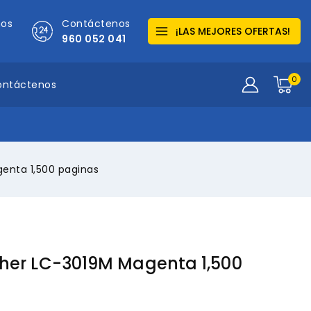
mos
Contáctenos
¡LAS MEJORES OFERTAS!
960 052 041
0
ontáctenos
genta 1,500 paginas
ther LC-3019M Magenta 1,500