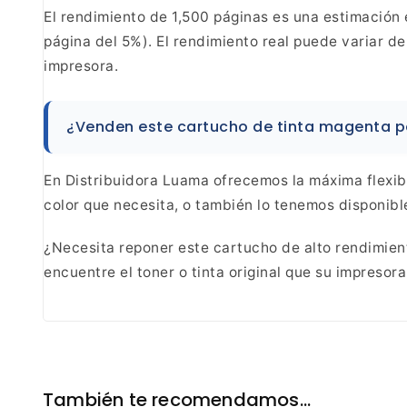
El rendimiento
de 1,500 páginas es una estimación 
página del 5%).
El rendimiento real puede variar de
impresora.
¿Venden este cartucho de tinta magenta p
En
Distribuidora Luama ofrecemos la máxima flexibi
color que necesita, o también lo tenemos disponibl
¿Necesita reponer este cartucho de alto
rendimient
encuentre el toner o tinta original que su
impresora
También te recomendamos…