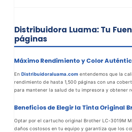
Distribuidora Luama: Tu Fuen
páginas
Máximo Rendimiento y Color Auténtic
En
Distribuidoraluama.com
entendemos que la cali
rendimiento de hasta 1,500
páginas con una cobertu
para mantener la salud de tu
impresora y obtener r
Beneficios
de Elegir la Tinta Original
Optar por el
cartucho original Brother LC-3019M Ma
daños
costosos en tu equipo y garantiza que los c