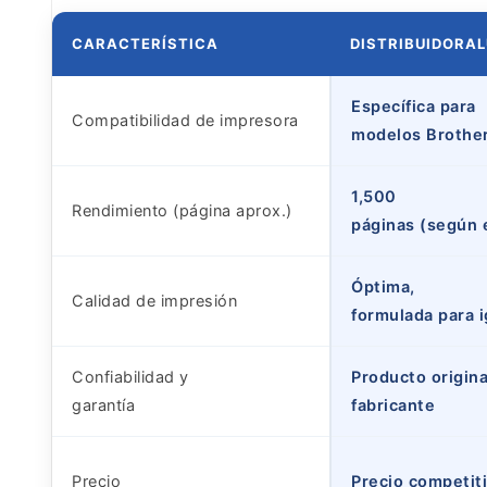
CARACTERÍSTICA
DISTRIBUIDORA
Específica para
Compatibilidad de impresora
modelos Brother
1,500
Rendimiento (página aprox.)
páginas (según 
Óptima,
Calidad de impresión
formulada para i
Confiabilidad y
Producto origina
garantía
fabricante
Precio
Precio competiti