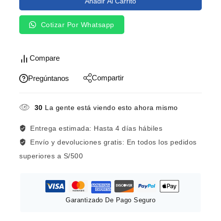
Añadir Al Carrito
Cotizar Por Whatsapp
Compare
Compartir
Pregúntanos
29
La gente está viendo esto ahora mismo
Entrega estimada:
Hasta 4 días hábiles
Envío y devoluciones gratis:
En todos los pedidos
superiores a S/500
Garantizado De Pago Seguro