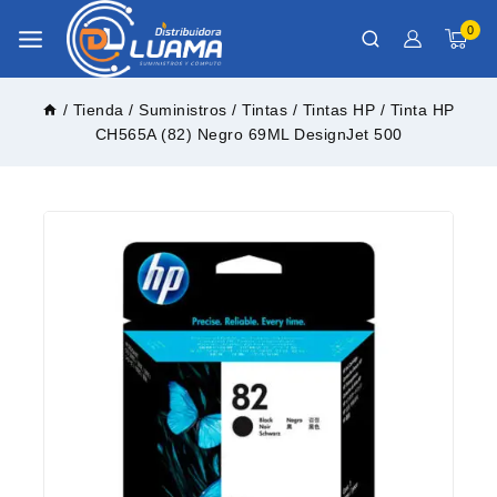
0
/
Tienda
/
Suministros
/
Tintas
/
Tintas HP
/
Tinta HP
CH565A (82) Negro 69ML DesignJet 500