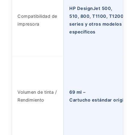
HP DesignJet 500,
Compatibilidad de
510, 800, T1100, T1200
impresora
series y otros modelos
específicos
Volumen de tinta /
69 ml –
Rendimiento
Cartucho estándar original