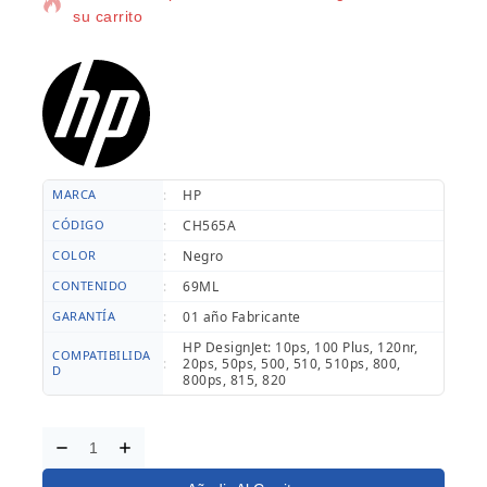
su carrito
MARCA
:
HP
CÓDIGO
:
CH565A
COLOR
:
Negro
CONTENIDO
:
69ML
GARANTÍA
:
01 año Fabricante
HP DesignJet:
10ps, 100 Plus, 120nr,
COMPATIBILIDA
:
20ps, 50ps, 500, 510, 510ps, 800,
D
800ps, 815, 820