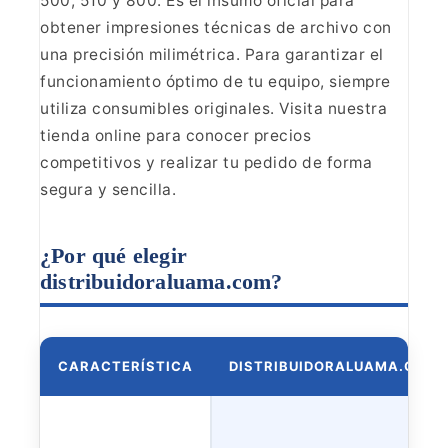
500, 510 y 800. Es el
insumo oficial para
obtener impresiones técnicas de archivo con
una precisión
milimétrica. Para garantizar el
funcionamiento óptimo de tu equipo, siempre
utiliza consumibles originales. Visita nuestra
tienda online para conocer
precios
competitivos y realizar tu pedido de forma
segura y
sencilla.
¿Por qué elegir
distribuidoraluama.com?
CARACTERÍSTICA
DISTRIBUIDORALUAMA.COM