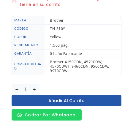
tiene en su carrito
MARCA
:
Brother
CÓDIGO
:
TN-310Y
COLOR
:
Yellow
RENDIMIENTO
:
1,500 pag.
GARANTÍA
:
01 año Fabricante
Brother 4150CDN, 4570CDW,
COMPATIBILIDA
:
4570CDWT, 9460CDN, 9560CDW,
D
9970CDW
Añadir Al Carrito
Cotizar Por Whatsapp