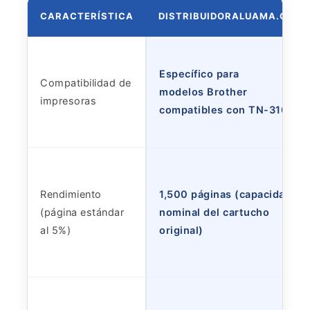
CARACTERÍSTICA
DISTRIBUIDORALUAMA.COM
Específico para
Compatibilidad de
modelos Brother
impresoras
compatibles con TN-310Y
Rendimiento
1,500 páginas (capacidad
(página estándar
nominal del cartucho
al 5%)
original)