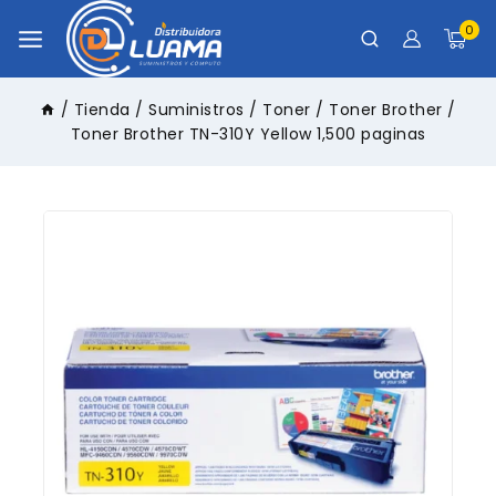
0
/
Tienda
/
Suministros
/
Toner
/
Toner Brother
/
Toner Brother TN-310Y Yellow 1,500 paginas