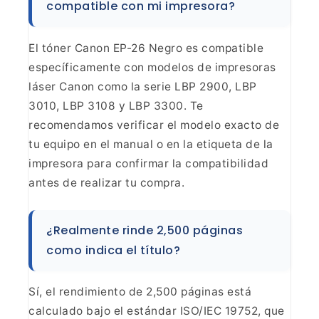
compatible con
mi impresora?
El tóner Canon EP-26 Negro es compatible
específicamente con modelos de impresoras
láser Canon como la serie LBP 2900,
LBP
3010, LBP 3108 y LBP 3300. Te
recomendamos verificar el modelo exacto de
tu equipo en el manual o en la etiqueta de la
impresora para confirmar la
compatibilidad
antes de realizar tu compra.
¿Realmente
rinde 2,500 páginas
como indica el título?
Sí, el
rendimiento de 2,500 páginas está
calculado bajo el estándar ISO/IEC 19752,
que