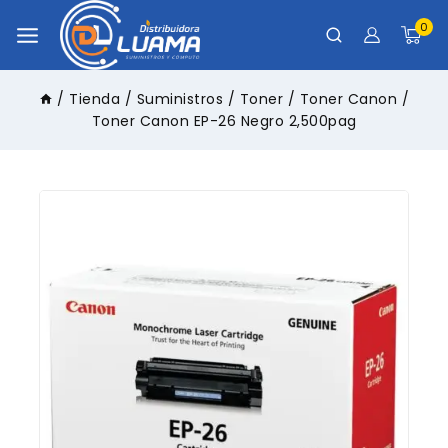
0
/
Tienda
/
Suministros
/
Toner
/
Toner Canon
/
Toner Canon EP-26 Negro 2,500pag