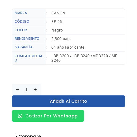
MARCA
:
CANON
CÓDIGO
:
EP-26
COLOR
:
Negro
RENDIMIENTO
:
2,500 pag.
GARANTÍA
:
01 año Fabricante
LBP-3200 / LBP-3240 /MF 3220 / MF
COMPATIBILIDA
:
D
3240
Añadir Al Carrito
Cotizar Por Whatsapp
Compare