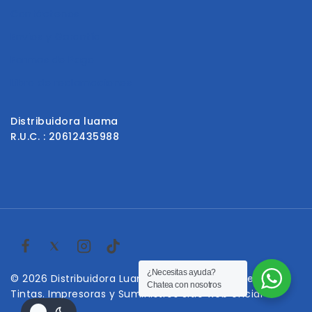
Contáctenos
Envios y Garantía
Formas de Pago
Libro de reclamaciones
Distribuidora luama
R.U.C. : 20612435988
¿Necesitas ayuda?
© 2026 Distribuidora Luama | Venta de Toner en Lima.
Chatea con nosotros
Tintas. Impresoras y Suministros Sitio web oficial