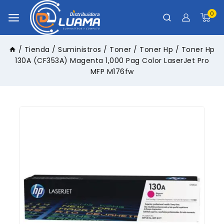
0
/
Tienda
/
Suministros
/
Toner
/
Toner Hp
/
Toner Hp
130A (CF353A) Magenta 1,000 Pag Color LaserJet Pro
MFP M176fw