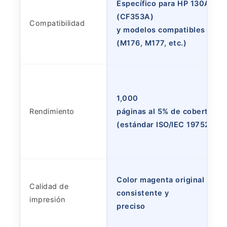
Específico para HP 130A
(CF353A)
Compatibilidad
y modelos compatibles
(M176, M177, etc.)
1,000
Rendimiento
páginas al 5% de cobertura
(estándar ISO/IEC 19752)
Color magenta original HP,
Calidad de
consistente y
impresión
preciso