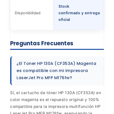
Stock
Disponibilidad
confirmado y entrega
oficial
Preguntas
Frecuentes
¿El Toner HP 130A (CF353A) Magenta
es
compatible con mi impresora
LaserJet Pro MFP M176fw?
Sí,
el cartucho de tóner HP 130A (CF353A) en
color magenta es el repuesto
original y 100%
compatible para la impresora multifunción HP
LaserJet Pro MFP
M176fw, asegurando la