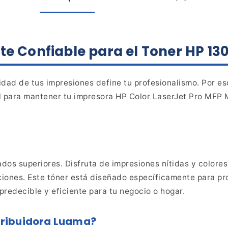
te
Confiable para el Toner HP 13
idad de
tus impresiones define tu profesionalismo. Por e
l
para mantener tu impresora HP Color LaserJet Pro MFP
dos superiores. Disfruta de impresiones nítidas y
colores
iones. Este tóner está diseñado específicamente
para pr
redecible y eficiente para tu negocio o hogar.
stribuidora Luama?