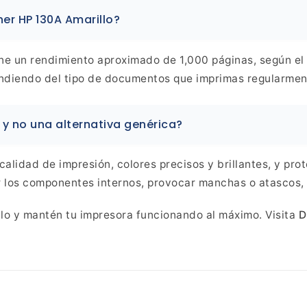
ner
HP 130A Amarillo?
ene un rendimiento aproximado de 1,000 páginas, según el
ndiendo del tipo de documentos que imprimas
regularmen
 y no una alternativa genérica?
alidad de impresión, colores precisos y
brillantes, y pro
 los componentes internos, provocar
manchas o atascos, y
lo y mantén tu
impresora funcionando al máximo. Visita
D