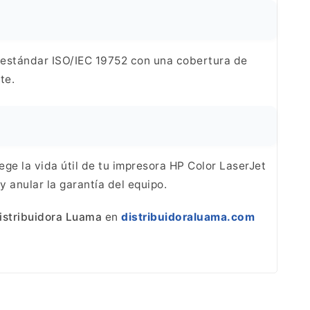
 estándar
ISO/IEC 19752 con una cobertura de
te.
tege la vida útil de tu impresora HP Color LaserJet
 anular la garantía del equipo.
istribuidora
Luama
en
distribuidoraluama.com