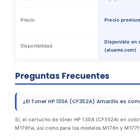
Precio
Precio premium
Disponible en 
Disponibilidad
(aluama.com)
Preguntas
Frecuentes
¿El Toner HP 130A (CF352A) Amarillo es
comp
Sí, el cartucho de tóner HP 130A (CF352A) en color
M176fw, así como para los modelos M176n y M177f