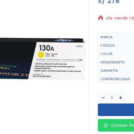
S/
278
5 productos 
¡Se vende rá
MARCA
CÓDIGO
COLOR
RENDIMIENTO
GARANTÍA
COMPATIBILIDAD
Cotizar P