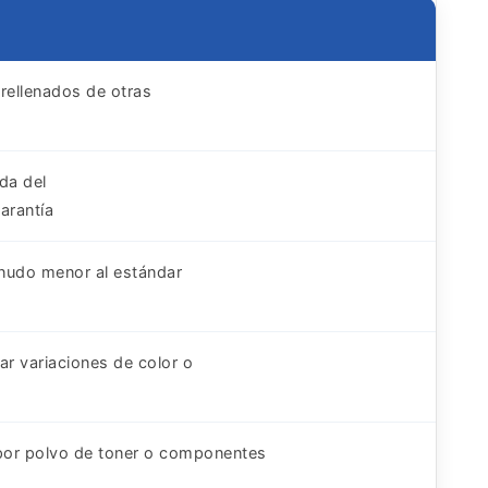
 rellenados de otras
ada del
garantía
enudo menor al estándar
r variaciones de color o
por polvo de toner o componentes