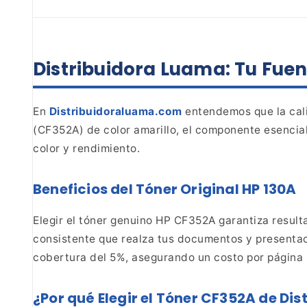
Distribuidora Luama: Tu Fuen
En
Distribuidoraluama.com
entendemos que la cal
(CF352A) de color amarillo, el componente esencia
color y rendimiento.
Beneficios
del Tóner Original HP 130A
Elegir el tóner genuino HP
CF352A garantiza resulta
consistente que realza
tus documentos y presentac
cobertura del 5%,
asegurando un costo por página p
¿Por qué Elegir el Tóner CF352A de Di