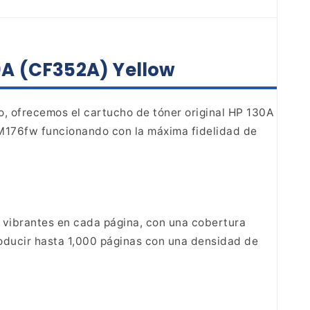
0A (CF352A) Yellow
so, ofrecemos el cartucho de
tóner original HP 130A
 M176fw funcionando con
la máxima fidelidad de
 vibrantes en cada página, con una cobertura
oducir hasta 1,000 páginas con una densidad de