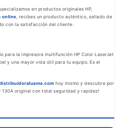
specializamos en productos
originales HP,
 online
, recibes un producto
auténtico, sellado de
do con la
satisfacción del cliente.
io para la
impresora multifunción HP Color LaserJet
pel y
una mayor vida útil para tu equipo. Es el
distribuidoraluama.com
hoy mismo y descubre por
 130A original con total seguridad y
rapidez!