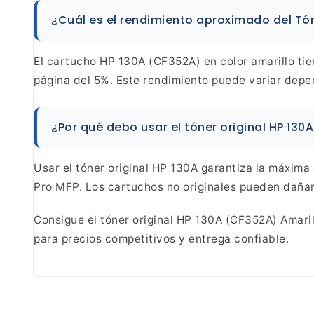
¿Cuál es el rendimiento aproximado del Tó
El cartucho HP 130A (CF352A) en color
amarillo ti
página del 5%. Este rendimiento puede
variar depe
¿Por qué debo usar el tóner original HP
130A
Usar el tóner original
HP 130A garantiza la máxima c
Pro MFP.
Los cartuchos no originales pueden dañar
Consigue el tóner original HP 130A (CF352A) Amaril
para precios competitivos y entrega confiable.