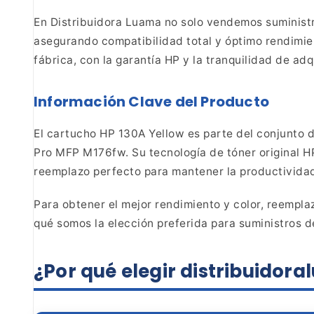
En Distribuidora Luama no solo vendemos suminist
asegurando compatibilidad total y óptimo rendimie
fábrica, con la garantía HP y la tranquilidad de
adqu
Información Clave del
Producto
El cartucho HP 130A Yellow es parte del conjunto
d
Pro MFP M176fw. Su tecnología de
tóner original H
reemplazo perfecto para mantener la
productividad
Para obtener el mejor rendimiento y color, reempla
qué
somos la elección preferida para suministros de
¿Por qué elegir
distribuidor