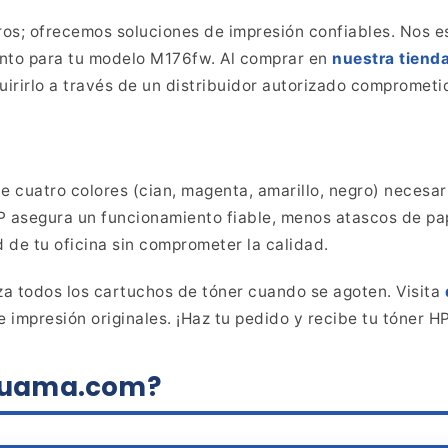
ros; ofrecemos
soluciones de impresión confiables. Nos e
nto para tu
modelo M176fw. Al comprar en
nuestra tienda
irirlo a través de un distribuidor autorizado comprometi
e cuatro colores (cian, magenta, amarillo, negro) necesar
P asegura un funcionamiento fiable, menos atascos de pa
 de tu oficina sin comprometer la calidad.
za todos los
cartuchos de tóner cuando se agoten. Visita
 impresión originales. ¡Haz tu
pedido y recibe tu tóner HP
aluama.com?