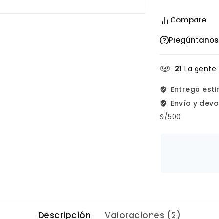
Compare
Pregúntanos
21
La gente 
Entrega est
Envío y devo
S/500
Descripción
Valoraciones (2)