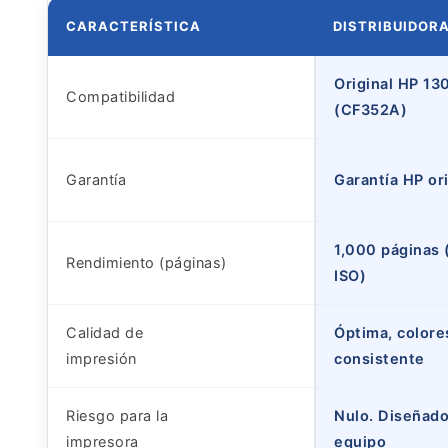
CARACTERÍSTICA
DISTRIBUIDOR
Original HP 13
Compatibilidad
(CF352A)
Garantía
Garantía HP ori
1,000 páginas 
Rendimiento (páginas)
ISO)
Calidad de
Óptima, colore
impresión
consistente
Riesgo para la
Nulo. Diseñado
impresora
equipo