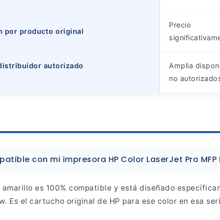
Precio
 por producto original
significativam
distribuidor autorizado
Amplia disponi
no autorizado
atible con mi impresora HP Color LaserJet Pro MFP
amarillo es 100% compatible y está diseñado específica
w.
Es el cartucho original de HP para ese color en esa ser