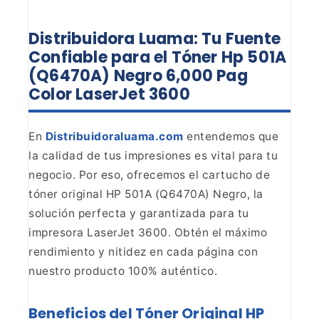
Distribuidora Luama: Tu Fuente
Confiable para el Tóner Hp 501A
(Q6470A) Negro 6,000 Pag
Color LaserJet
3600
En
Distribuidoraluama.com
entendemos que
la calidad de
tus impresiones es vital para tu
negocio. Por eso, ofrecemos el cartucho de
tóner original HP 501A (Q6470A) Negro, la
solución perfecta y garantizada
para tu
impresora LaserJet 3600. Obtén el máximo
rendimiento y nitidez en
cada página con
nuestro producto 100% auténtico.
Beneficios del Tóner Original HP