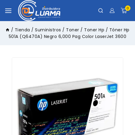
0
/
Tienda
/
Suministros
/
Toner
/
Toner Hp
/
Tóner Hp
501A (Q6470A) Negro 6,000 Pag Color LaserJet 3600