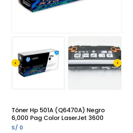
Tóner Hp 501A (Q6470A) Negro
6,000 Pag Color LaserJet 3600
S/
0
16 productos vendidos en los últimos 10 horas