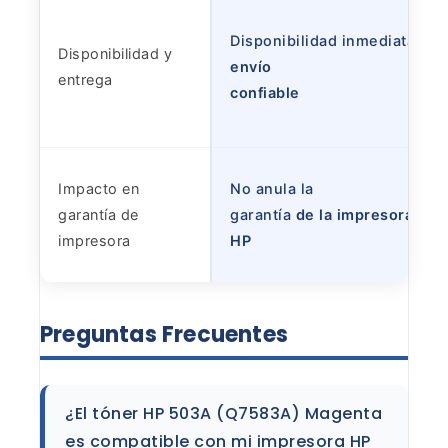
Disponibilidad inmediata
y
Disponibilidad y
envío
entrega
confiable
Impacto en
No anula la
garantía de
garantía
de la impresora
impresora
HP
Preguntas
Frecuentes
¿El tóner HP 503A (Q7583A) Magenta
es
compatible con mi impresora HP