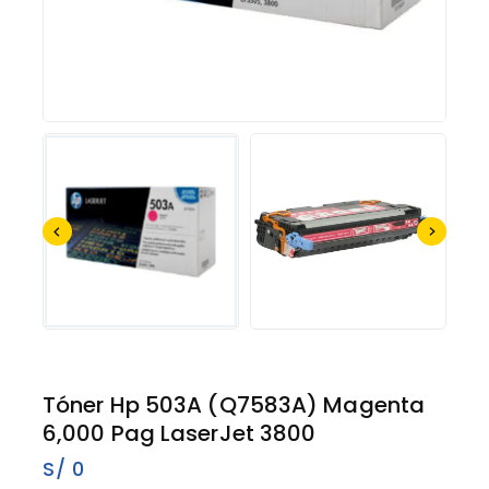
Tóner Hp 503A (Q7583A) Magenta
6,000 Pag LaserJet 3800
S/
0
14 productos vendidos en los últimos 7 horas