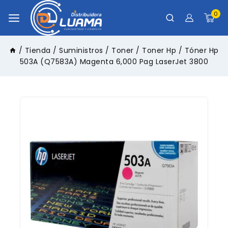
0
/
Tienda
/
Suministros
/
Toner
/
Toner Hp
/
Tóner Hp
503A (Q7583A) Magenta 6,000 Pag LaserJet 3800