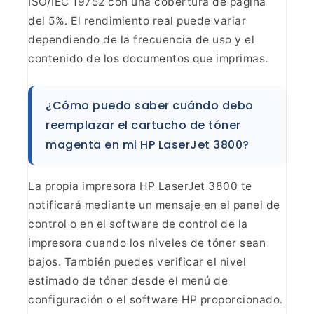
ISO/IEC
19752 con una cobertura de página
del 5%. El rendimiento real puede variar
dependiendo de la frecuencia de uso y el
contenido de los documentos que
imprimas.
¿Cómo puedo saber cuándo debo
reemplazar el
cartucho de tóner
magenta en mi HP LaserJet 3800?
La
propia impresora HP LaserJet 3800 te
notificará mediante un mensaje en el
panel de
control o en el software de control de la
impresora cuando los
niveles de tóner sean
bajos. También puedes verificar el nivel
estimado de
tóner desde el menú de
configuración o el software HP
proporcionado.