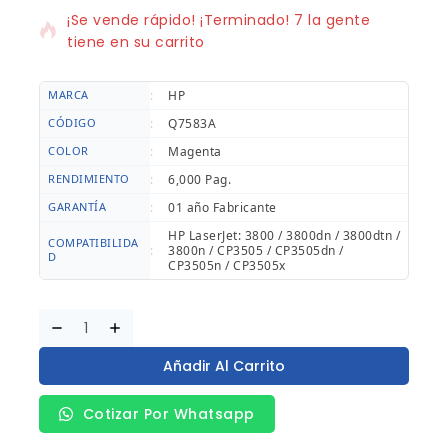
¡Se vende rápido! ¡Terminado! 7 la gente
tiene en su carrito
MARCA
:
HP
CÓDIGO
:
Q7583A
COLOR
:
Magenta
RENDIMIENTO
:
6,000 Pag.
GARANTÍA
:
01 año Fabricante
HP LaserJet: 3800 / 3800dn / 3800dtn /
COMPATIBILIDA
:
3800n / CP3505 / CP3505dn /
D
CP3505n / CP3505x
Añadir Al Carrito
Cotizar Por Whatsapp