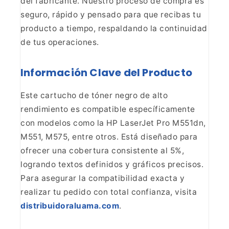
del fabricante. Nuestro proceso de compra es
seguro, rápido y pensado para que recibas tu
producto a tiempo, respaldando
la continuidad
de tus operaciones.
Información Clave del
Producto
Este cartucho de tóner negro de alto
rendimiento
es compatible específicamente
con modelos como la HP LaserJet Pro M551dn,
M551, M575, entre otros. Está diseñado para
ofrecer una cobertura consistente
al 5%,
logrando textos definidos y gráficos precisos.
Para asegurar la
compatibilidad exacta y
realizar tu pedido con total confianza, visita
distribuidoraluama.com
.