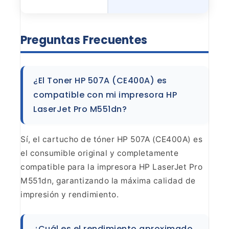
Preguntas
Frecuentes
¿El Toner HP 507A (CE400A) es
compatible con
mi impresora HP
LaserJet Pro M551dn?
Sí, el cartucho de
tóner HP 507A (CE400A) es
el consumible original y completamente
compatible
para la impresora HP LaserJet Pro
M551dn, garantizando la máxima calidad de
impresión y rendimiento.
¿Cuál es el rendimiento
aproximado