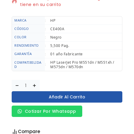
tiene en su carrito
MARCA
:
HP
CÓDIGO
:
CE400A
COLOR
:
Negro
RENDIMIENTO
:
5,500 Pag.
GARANTÍA
:
01 año Fabricante
HP LaserJet Pro M551dn / M551xh /
COMPATIBILIDA
:
D
M575dn / M570dn
Añadir Al Carrito
Cotizar Por Whatsapp
Compare