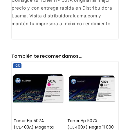
Consigue tu Toner HP 507A original al mejor
precio y con entrega rápida en Distribuidora
Luama. Visita
distribuidoraluama.com y
mantén tu impresora al máximo rendimiento.
También te recomendamos…
-2%
Toner Hp 507A
Toner Hp 507X
(CE403A) Magenta
(CE400X) Negro 11,000