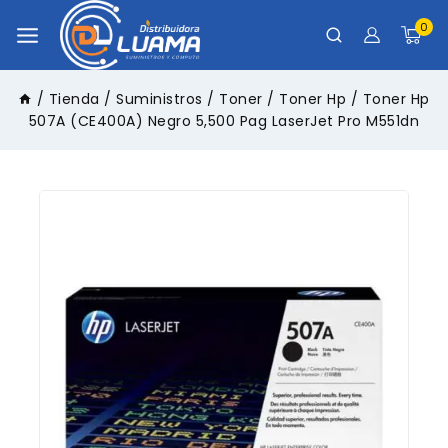
0
/
Tienda
/
Suministros
/
Toner
/
Toner Hp
/
Toner Hp
507A (CE400A) Negro 5,500 Pag LaserJet Pro M551dn