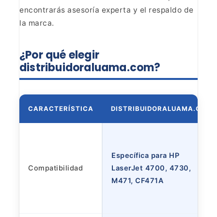
encontrarás
asesoría experta y el respaldo de
la marca.
¿Por qué
elegir
distribuidoraluama.com?
CARACTERÍSTICA
DISTRIBUIDORALUAMA.COM
Específica para HP
Compatibilidad
LaserJet 4700, 4730,
M471, CF471A