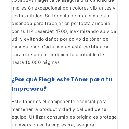
(Q5953A) magenta te asegura una calidad de
impresión
excepcional con colores vibrantes y
textos nítidos. Su fórmula de precisión
está
diseñada para trabajar en perfecta armonía
con tu HP LaserJet 4700,
maximizando su vida
útil y evitando daños por polvo de tóner de
baja calidad.
Cada unidad está certificada
para ofrecer un rendimiento confiable de
hasta
10,000 páginas.
¿Por qué Elegir este Tóner para tu
Impresora?
Este tóner es el componente esencial para
mantener la productividad y calidad de tu
equipo. Utilizar consumibles
originales protege
tu inversión en la impresora, asegura