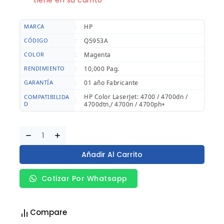
tiene en su carrito
MARCA
:
HP
CÓDIGO
:
Q5953A
COLOR
:
Magenta
RENDIMIENTO
:
10,000 Pag.
GARANTÍA
:
01 año Fabricante
HP Color LaserJet: 4700 / 4700dn /
COMPATIBILIDA
:
D
4700dtn,/ 4700n / 4700ph+
Añadir Al Carrito
Cotizar Por Whatsapp
Compare