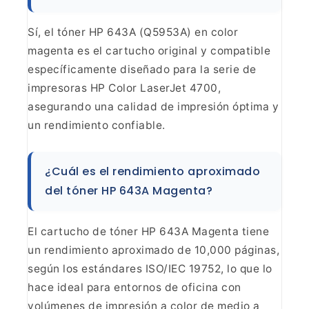
Sí, el tóner HP 643A (Q5953A)
en color
magenta es el cartucho original y compatible
específicamente
diseñado para la serie de
impresoras HP Color LaserJet 4700,
asegurando una
calidad de impresión óptima y
un rendimiento
confiable.
¿Cuál es el rendimiento aproximado
del tóner HP
643A Magenta?
El cartucho de tóner HP 643A Magenta tiene
un rendimiento aproximado de 10,000 páginas,
según los estándares ISO/IEC
19752, lo que lo
hace ideal para entornos de oficina con
volúmenes de
impresión a color de medio a