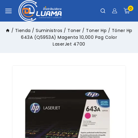
0
/
Tienda
/
Suministros
/
Toner
/
Toner Hp
/
Tóner Hp
643A (Q5953A) Magenta 10,000 Pag Color
LaserJet 4700