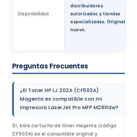
distribuidores
Disponibilidad
autorizados y tiendas
especializadas. Original y
nuevo.
Preguntas
Frecuentes
¿El Toner HP LJ 202A (CF503A)
Magenta es
compatible con mi
impresora LaserJet Pro MFP M281fdw?
Sí,
este cartucho de tóner magenta (código
CF503A) es el consumible original y