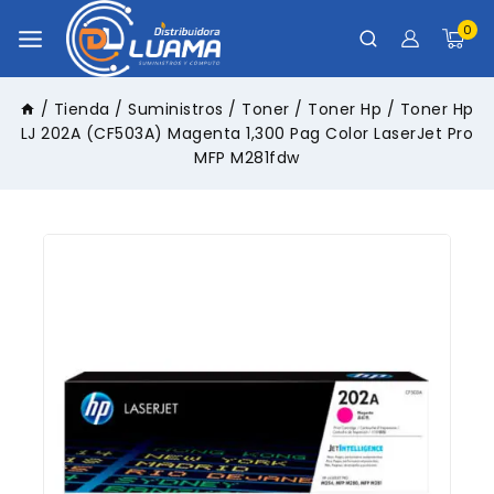
0
/
Tienda
/
Suministros
/
Toner
/
Toner Hp
/
Toner Hp
LJ 202A (CF503A) Magenta 1,300 Pag Color LaserJet Pro
MFP M281fdw