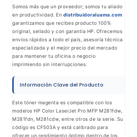
Somos más que un proveedor; somos tu aliado
en
productividad. En
distribuidoraluama.com
garantizamos que recibes producto 100%
original, sellado y con garantía HP.
Ofrecemos
envíos rápidos a todo el país, asesoría técnica
especializada y el
mejor precio del mercado
para mantener tu oficina o negocio
imprimiendo sin
interrupciones.
Información Clave del Producto
Este tóner magenta es compatible con los
modelos HP Color LaserJet
Pro MFP M281fdw,
M281fdn, M281cdw, entre otros de la serie. Su
código es
CF503A y está calibrado para
ofrecer un rendimiento óptimo dentro de los